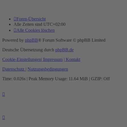
Foren-Übersicht
Alle Zeiten sind
UTC+02:00
Alle Cookies löschen
Powered by
phpBB
® Forum Software © phpBB Limited
Deutsche Übersetzung durch
phpBB.de
Cookie-Einstellungen
| Impressum
| Kontakt
Datenschutz
|
Nutzungsbedingungen
Time: 0.026s
| Peak Memory Usage: 11.64 MiB | GZIP: Off