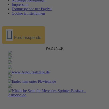
Nutzungsbedingungen
Impressum
Forumsspende per PayPal
Cookie-Einstellungen
Forumsspende
PARTNER