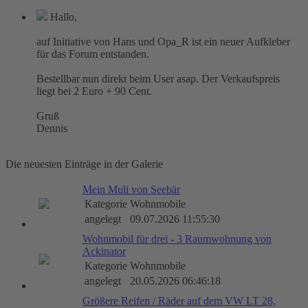
Hallo,
auf Initiative von Hans und Opa_R ist ein neuer Aufkleber
für das Forum entstanden.
Bestellbar nun direkt beim User asap. Der Verkaufspreis
liegt bei 2 Euro + 90 Cent.
Gruß
Dennis
Die neuesten Einträge in der Galerie
Mein Muli von Seebär
Kategorie
Wohnmobile
angelegt
09.07.2026 11:55:30
Wohnmobil für drei - 3 Raumwohnung von
Ackinator
Kategorie
Wohnmobile
angelegt
20.05.2026 06:46:18
Größere Reifen / Räder auf dem VW LT 28,