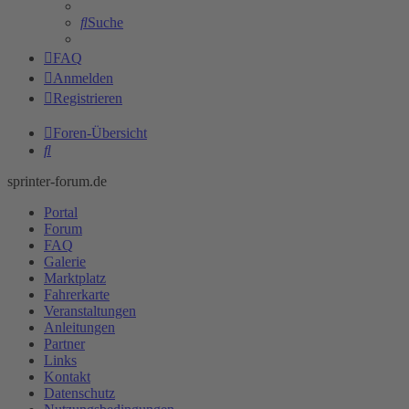
Suche
FAQ
Anmelden
Registrieren
Foren-Übersicht
Suche
sprinter-forum.de
Portal
Forum
FAQ
Galerie
Marktplatz
Fahrerkarte
Veranstaltungen
Anleitungen
Partner
Links
Kontakt
Datenschutz