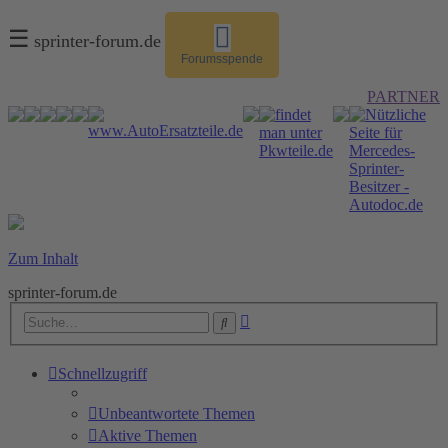
☰
sprinter-forum.de
Forumsspende
PARTNER
Zum Inhalt
sprinter-forum.de
Erweiterte
Suche
Suche
Schnellzugriff
Unbeantwortete Themen
Aktive Themen