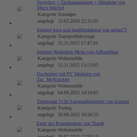
Vorgehen + Tachoanpassung + Abnahme von
Mitch Mitchel
Kategorie
Sonstiges
angelegt
15.03.2026 22:31:03
Sprinter kurz und multifunktional von stefan75
Kategorie
Transportfahrzeuge
angelegt
25.11.2025 17:47:16
Sprinter Workshop Menu von AlBondigaz
Kategorie
Wohnmobile
angelegt
12.11.2025 13:13:05
Dachträger mit PV Modulen von
Zac_McKracken
Kategorie
Wohnmobile
angelegt
04.09.2025 14:18:03
Tempomat 312d Automatikgetriebe von komota
Kategorie
Tuning
angelegt
26.08.2025 10:26:53
Ende des Regenbogens von Tramb
Kategorie
Wohnmobile
angelegt
30.07.2025 13:50:13