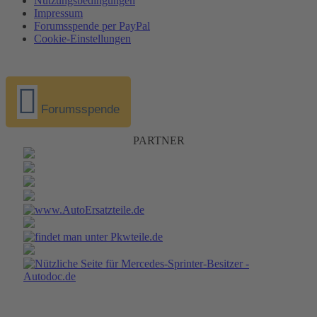
Nutzungsbedingungen
Impressum
Forumsspende per PayPal
Cookie-Einstellungen
Forumsspende
PARTNER