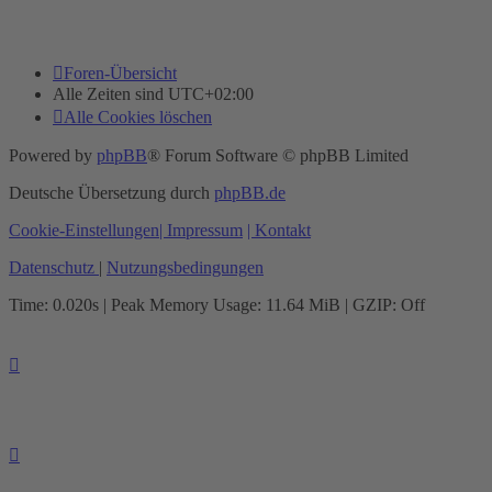
Foren-Übersicht
Alle Zeiten sind
UTC+02:00
Alle Cookies löschen
Powered by
phpBB
® Forum Software © phpBB Limited
Deutsche Übersetzung durch
phpBB.de
Cookie-Einstellungen
| Impressum
| Kontakt
Datenschutz
|
Nutzungsbedingungen
Time: 0.020s
| Peak Memory Usage: 11.64 MiB | GZIP: Off