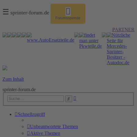
☰
sprinter-forum.de
Forumsspende
PARTNER
Zum Inhalt
sprinter-forum.de
Erweiterte
Suche
Suche
Schnellzugriff
Unbeantwortete Themen
Aktive Themen