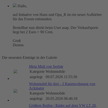
Hallo,
auf Initiative von Hans und Opa_R ist ein neuer Aufkleber
für das Forum entstanden.
Bestellbar nun direkt beim User asap. Der Verkaufspreis
liegt bei 2 Euro + 90 Cent.
Gruß
Dennis
Die neuesten Einträge in der Galerie
Mein Muli von Seebär
Kategorie
Wohnmobile
angelegt
09.07.2026 11:55:30
Wohnmobil für drei - 3 Raumwohnung von
Ackinator
Kategorie
Wohnmobile
angelegt
20.05.2026 06:46:18
Größere Reifen / Räder auf dem VW LT 28,