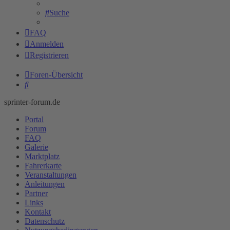
Suche
FAQ
Anmelden
Registrieren
Foren-Übersicht
Suche
sprinter-forum.de
Portal
Forum
FAQ
Galerie
Marktplatz
Fahrerkarte
Veranstaltungen
Anleitungen
Partner
Links
Kontakt
Datenschutz