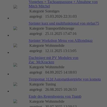
Vorgehen + Tachoanpassung + Abnahme von
Mitch Mitchel
Kategorie
Sonstiges
angelegt
15.03.2026 22:31:03
Sprinter kurz und multifunktional von stefan75
Kategorie
Transportfahrzeuge
angelegt
25.11.2025 17:47:16
Sprinter Workshop Menu von AlBondigaz
Kategorie
Wohnmobile
angelegt
12.11.2025 13:13:05
Dachträger mit PV Modulen von
Zac_McKracken
Kategorie
Wohnmobile
angelegt
04.09.2025 14:18:03
Tempomat 312d Automatikgetriebe von komota
Kategorie
Tuning
angelegt
26.08.2025 10:26:53
Ende des Regenbogens von Tramb
Kategorie
Wohnmobile
angelegt
30.07.2025 13:50:13