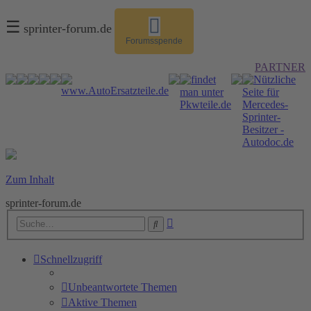
☰
sprinter-forum.de
Forumsspende
PARTNER
Zum Inhalt
sprinter-forum.de
Erweiterte
Suche
Suche
Schnellzugriff
Unbeantwortete Themen
Aktive Themen