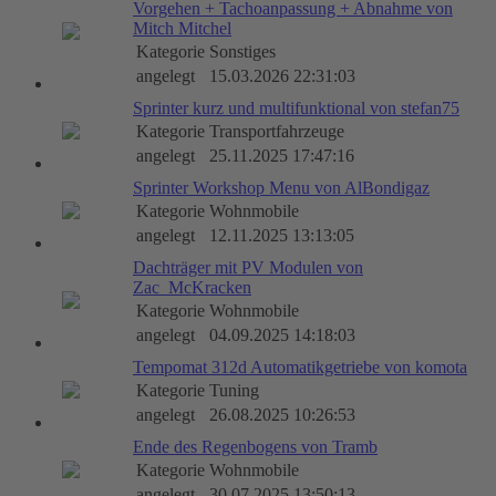
Vorgehen + Tachoanpassung + Abnahme von
Mitch Mitchel
Kategorie
Sonstiges
angelegt
15.03.2026 22:31:03
Sprinter kurz und multifunktional von stefan75
Kategorie
Transportfahrzeuge
angelegt
25.11.2025 17:47:16
Sprinter Workshop Menu von AlBondigaz
Kategorie
Wohnmobile
angelegt
12.11.2025 13:13:05
Dachträger mit PV Modulen von
Zac_McKracken
Kategorie
Wohnmobile
angelegt
04.09.2025 14:18:03
Tempomat 312d Automatikgetriebe von komota
Kategorie
Tuning
angelegt
26.08.2025 10:26:53
Ende des Regenbogens von Tramb
Kategorie
Wohnmobile
angelegt
30.07.2025 13:50:13