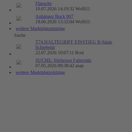
Flansche
10.07.2026 14:19:32 Wolfi11
Anhänger Bock 907
19.06.2026 13:32:04 Wolfi11
weitere Marktplatzeinträge
Suche
T74 HALTEGRIFF EINSTIEG B-Säule
Schiebetür
22.07.2026 10:07:11 Rosi
SUCHE: Sitzbezug Fahrersitz
07.05.2026 09:38:42 asap
weitere Marktplatzeinträge