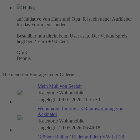
Hallo,
auf Initiative von Hans und Opa_R ist ein neuer Aufkleber
für das Forum entstanden.
Bestellbar nun direkt beim User asap. Der Verkaufspreis
liegt bei 2 Euro + 90 Cent.
Gruß
Dennis
Die neuesten Einträge in der Galerie
Mein Muli von Seebär
Kategorie
Wohnmobile
angelegt
09.07.2026 11:55:30
Wohnmobil für drei - 3 Raumwohnung von
Ackinator
Kategorie
Wohnmobile
angelegt
20.05.2026 06:46:18
Größere Reifen / Räder auf dem VW LT 28,