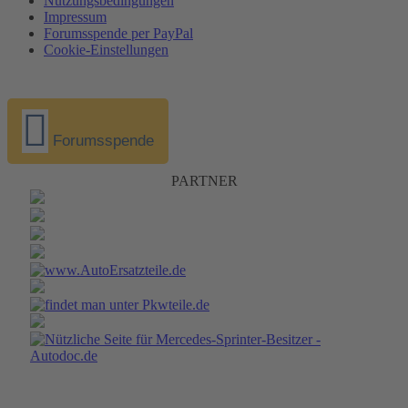
Nutzungsbedingungen
Impressum
Forumsspende per PayPal
Cookie-Einstellungen
Forumsspende
PARTNER