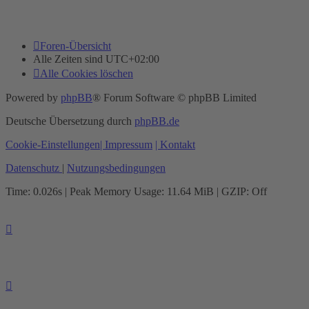
Foren-Übersicht
Alle Zeiten sind
UTC+02:00
Alle Cookies löschen
Powered by
phpBB
® Forum Software © phpBB Limited
Deutsche Übersetzung durch
phpBB.de
Cookie-Einstellungen
| Impressum
| Kontakt
Datenschutz
|
Nutzungsbedingungen
Time: 0.026s
| Peak Memory Usage: 11.64 MiB | GZIP: Off