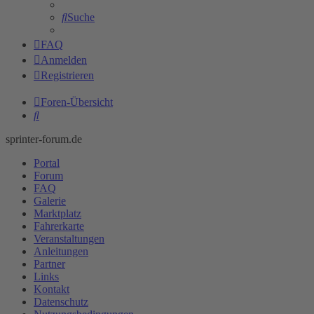
Suche
FAQ
Anmelden
Registrieren
Foren-Übersicht
Suche
sprinter-forum.de
Portal
Forum
FAQ
Galerie
Marktplatz
Fahrerkarte
Veranstaltungen
Anleitungen
Partner
Links
Kontakt
Datenschutz