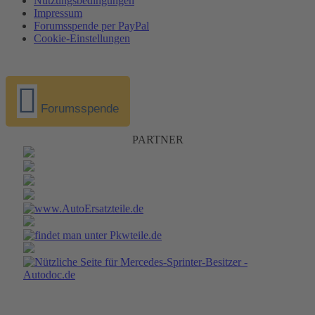
Nutzungsbedingungen
Impressum
Forumsspende per PayPal
Cookie-Einstellungen
Forumsspende
PARTNER