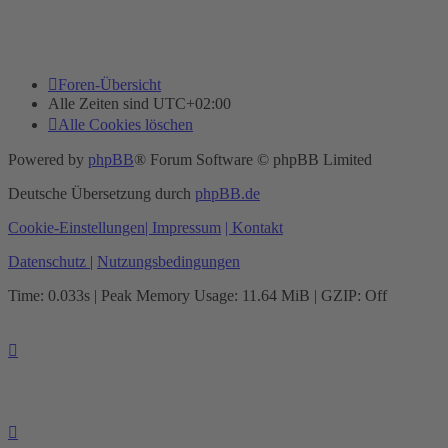
Foren-Übersicht
Alle Zeiten sind
UTC+02:00
Alle Cookies löschen
Powered by
phpBB
® Forum Software © phpBB Limited
Deutsche Übersetzung durch
phpBB.de
Cookie-Einstellungen
| Impressum
| Kontakt
Datenschutz
|
Nutzungsbedingungen
Time: 0.033s
| Peak Memory Usage: 11.64 MiB | GZIP: Off