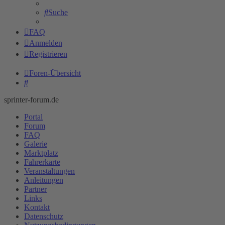
Suche
FAQ
Anmelden
Registrieren
Foren-Übersicht
Suche
sprinter-forum.de
Portal
Forum
FAQ
Galerie
Marktplatz
Fahrerkarte
Veranstaltungen
Anleitungen
Partner
Links
Kontakt
Datenschutz