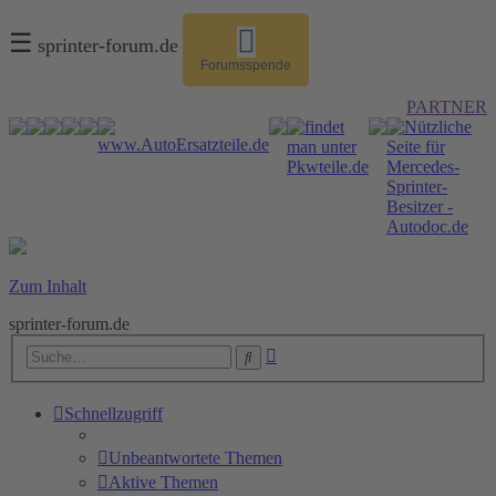
☰
sprinter-forum.de
Forumsspende
PARTNER
Zum Inhalt
sprinter-forum.de
Erweiterte
Suche
Suche
Schnellzugriff
Unbeantwortete Themen
Aktive Themen