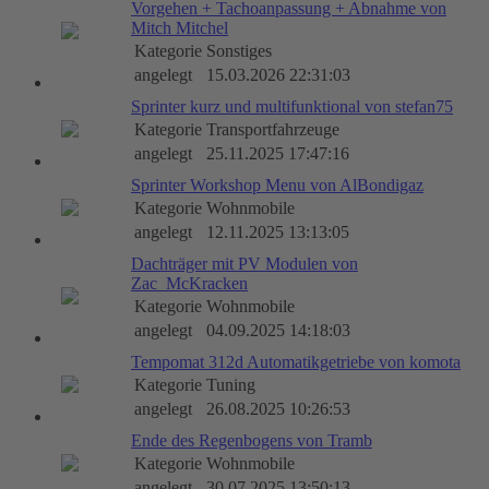
Vorgehen + Tachoanpassung + Abnahme von
Mitch Mitchel
Kategorie
Sonstiges
angelegt
15.03.2026 22:31:03
Sprinter kurz und multifunktional von stefan75
Kategorie
Transportfahrzeuge
angelegt
25.11.2025 17:47:16
Sprinter Workshop Menu von AlBondigaz
Kategorie
Wohnmobile
angelegt
12.11.2025 13:13:05
Dachträger mit PV Modulen von
Zac_McKracken
Kategorie
Wohnmobile
angelegt
04.09.2025 14:18:03
Tempomat 312d Automatikgetriebe von komota
Kategorie
Tuning
angelegt
26.08.2025 10:26:53
Ende des Regenbogens von Tramb
Kategorie
Wohnmobile
angelegt
30.07.2025 13:50:13