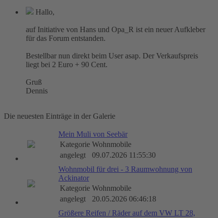
Hallo,
auf Initiative von Hans und Opa_R ist ein neuer Aufkleber
für das Forum entstanden.
Bestellbar nun direkt beim User asap. Der Verkaufspreis
liegt bei 2 Euro + 90 Cent.
Gruß
Dennis
Die neuesten Einträge in der Galerie
Mein Muli von Seebär
Kategorie
Wohnmobile
angelegt
09.07.2026 11:55:30
Wohnmobil für drei - 3 Raumwohnung von
Ackinator
Kategorie
Wohnmobile
angelegt
20.05.2026 06:46:18
Größere Reifen / Räder auf dem VW LT 28,