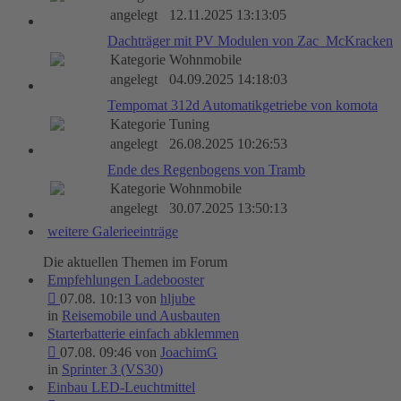
angelegt
12.11.2025 13:13:05
Dachträger mit PV Modulen von Zac_McKracken
Kategorie
Wohnmobile
angelegt
04.09.2025 14:18:03
Tempomat 312d Automatikgetriebe von komota
Kategorie
Tuning
angelegt
26.08.2025 10:26:53
Ende des Regenbogens von Tramb
Kategorie
Wohnmobile
angelegt
30.07.2025 13:50:13
weitere Galerieeinträge
Die aktuellen Themen im Forum
Empfehlungen Ladebooster
07.08. 10:13 von
hljube
in
Reisemobile und Ausbauten
Starterbatterie einfach abklemmen
07.08. 09:46 von
JoachimG
in
Sprinter 3 (VS30)
Einbau LED-Leuchtmittel