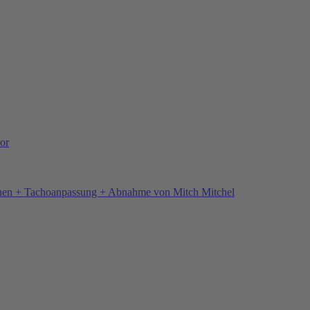
or
hen + Tachoanpassung + Abnahme von Mitch Mitchel