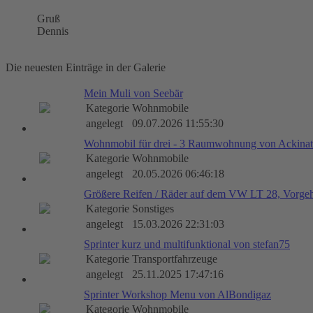
Gruß
Dennis
Die neuesten Einträge in der Galerie
Mein Muli von Seebär
Kategorie
Wohnmobile
angelegt
09.07.2026 11:55:30
Wohnmobil für drei - 3 Raumwohnung von Ackinat
Kategorie
Wohnmobile
angelegt
20.05.2026 06:46:18
Größere Reifen / Räder auf dem VW LT 28, Vorge
Kategorie
Sonstiges
angelegt
15.03.2026 22:31:03
Sprinter kurz und multifunktional von stefan75
Kategorie
Transportfahrzeuge
angelegt
25.11.2025 17:47:16
Sprinter Workshop Menu von AlBondigaz
Kategorie
Wohnmobile