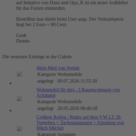
auf Initiative von Hans und Opa_R ist ein neuer Aufkleber
für das Forum entstanden.
Bestellbar nun direkt beim User asap. Der Verkaufspreis
liegt bei 2 Euro + 90 Cent.
Gruß
Dennis
Die neuesten Einträge in der Galerie
Mein Muli von Seebär
Kategorie
Wohnmobile
angelegt
09.07.2026 11:55:30
Wohnmobil für drei - 3 Raumwohnung von
Ackinator
Kategorie
Wohnmobile
angelegt
20.05.2026 06:46:18
Größere Reifen / Räder auf dem VW LT 28,
Vorgehen + Tachoanpassung + Abnahme von
Mitch Mitchel
Kategorie
Sonstiges