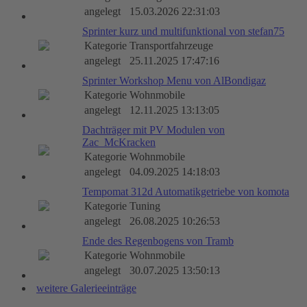
angelegt
15.03.2026 22:31:03
Sprinter kurz und multifunktional von stefan75
Kategorie
Transportfahrzeuge
angelegt
25.11.2025 17:47:16
Sprinter Workshop Menu von AlBondigaz
Kategorie
Wohnmobile
angelegt
12.11.2025 13:13:05
Dachträger mit PV Modulen von
Zac_McKracken
Kategorie
Wohnmobile
angelegt
04.09.2025 14:18:03
Tempomat 312d Automatikgetriebe von komota
Kategorie
Tuning
angelegt
26.08.2025 10:26:53
Ende des Regenbogens von Tramb
Kategorie
Wohnmobile
angelegt
30.07.2025 13:50:13
weitere Galerieeinträge