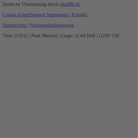
Deutsche Übersetzung durch
phpBB.de
Cookie-Einstellungen
| Impressum
| Kontakt
Datenschutz
|
Nutzungsbedingungen
Time: 0.012s
| Peak Memory Usage: 11.64 MiB | GZIP: Off