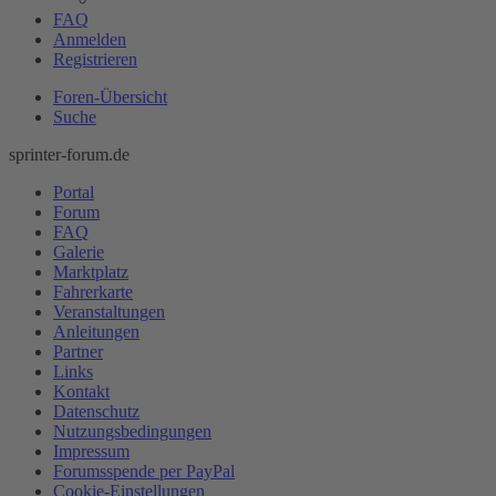
FAQ
Anmelden
Registrieren
Foren-Übersicht
Suche
sprinter-forum.de
Portal
Forum
FAQ
Galerie
Marktplatz
Fahrerkarte
Veranstaltungen
Anleitungen
Partner
Links
Kontakt
Datenschutz
Nutzungsbedingungen
Impressum
Forumsspende per PayPal
Cookie-Einstellungen