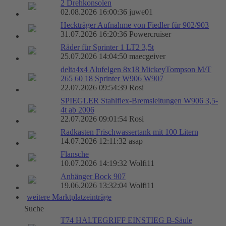
2 Drehkonsolen
02.08.2026 16:00:36 juwe01
Heckträger Aufnahme von Fiedler für 902/903
31.07.2026 16:20:36 Powercruiser
Räder für Sprinter 1 LT2 3,5t
25.07.2026 14:04:50 maecgeiver
delta4x4 Alufelgen 8x18 MickeyTompson M/T
265 60 18 Sprinter W906 W907
22.07.2026 09:54:39 Rosi
SPIEGLER Stahlflex-Bremsleitungen W906 3,5-
4t ab 2006
22.07.2026 09:01:54 Rosi
Radkasten Frischwassertank mit 100 Litern
14.07.2026 12:11:32 asap
Flansche
10.07.2026 14:19:32 Wolfi11
Anhänger Bock 907
19.06.2026 13:32:04 Wolfi11
weitere Marktplatzeinträge
Suche
T74 HALTEGRIFF EINSTIEG B-Säule