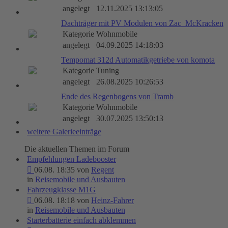
angelegt
12.11.2025 13:13:05
Dachträger mit PV Modulen von Zac_McKracken
Kategorie
Wohnmobile
angelegt
04.09.2025 14:18:03
Tempomat 312d Automatikgetriebe von komota
Kategorie
Tuning
angelegt
26.08.2025 10:26:53
Ende des Regenbogens von Tramb
Kategorie
Wohnmobile
angelegt
30.07.2025 13:50:13
weitere Galerieeinträge
Die aktuellen Themen im Forum
Empfehlungen Ladebooster
06.08. 18:35 von
Regent
in
Reisemobile und Ausbauten
Fahrzeugklasse M1G
06.08. 18:18 von
Heinz-Fahrer
in
Reisemobile und Ausbauten
Starterbatterie einfach abklemmen