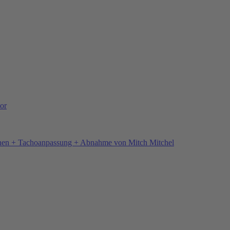
or
hen + Tachoanpassung + Abnahme von Mitch Mitchel