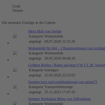
Gruß
Dennis
Die neuesten Einträge in der Galerie
Mein Muli von Seebär
Kategorie
Wohnmobile
angelegt
09.07.2026 11:55:30
Wohnmobil für drei - 3 Raumwohnung von Ackinat
Kategorie
Wohnmobile
angelegt
20.05.2026 06:46:18
Größere Reifen / Räder auf dem VW LT 28, Vorge
Kategorie
Sonstiges
angelegt
15.03.2026 22:31:03
Sprinter kurz und multifunktional von stefan75
Kategorie
Transportfahrzeuge
angelegt
25.11.2025 17:47:16
Sprinter Workshop Menu von AlBondigaz
Kategorie
Wohnmobile