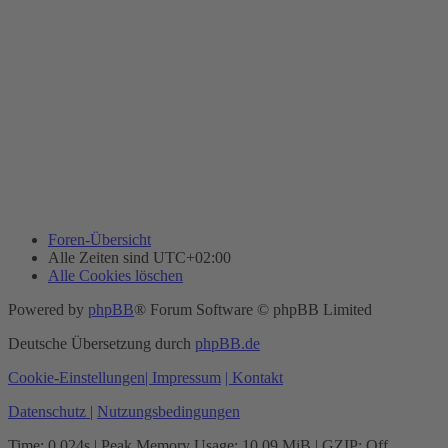
Foren-Übersicht
Alle Zeiten sind
UTC+02:00
Alle Cookies löschen
Powered by
phpBB
® Forum Software © phpBB Limited
Deutsche Übersetzung durch
phpBB.de
Cookie-Einstellungen
| Impressum
| Kontakt
Datenschutz
|
Nutzungsbedingungen
Time: 0.024s
| Peak Memory Usage: 10.09 MiB | GZIP: Off