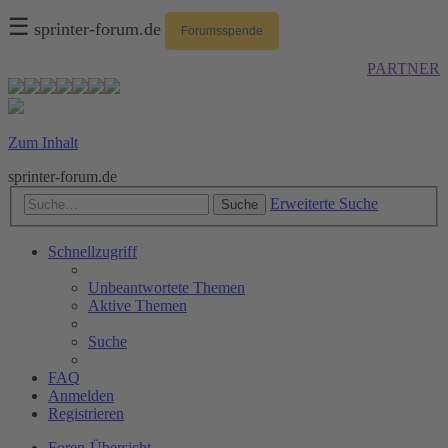
☰
sprinter-forum.de
Forumsspende
PARTNER
Zum Inhalt
sprinter-forum.de
Erweiterte Suche
Suche
Schnellzugriff
Unbeantwortete Themen
Aktive Themen
Suche
FAQ
Anmelden
Registrieren
Foren-Übersicht