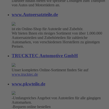
Darüber hinaus bieten wir spezielle Lösungen zum Transport
von Autos und Motorrädern an.
www.Autoersatzteile.de
ist ein Online-Shop für Autoteile und Zubehör.
Wir bieten Ihnen ein riesiges Sortiment von über 1.000.000
Autoersatzteilen und Zubehörteilen für zahlreiche
Automarken, von verschiedenen Herstellern zu günstigen
Preisen.
TRUCKTEC Automotive GmbH
Unser komplettes Online-Sortiment finden Sie auf
www.trucktec.de
www.pkwteile.de
-Umfangreiches Angebot von Autoteilen für alle gängigen
Automarken.
-Bequem online bestellen