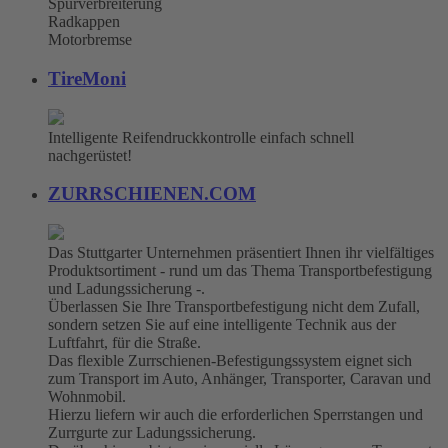
Spurverbreiterung
Radkappen
Motorbremse
TireMoni
Intelligente Reifendruckkontrolle einfach schnell
nachgerüstet!
ZURRSCHIENEN.COM
Das Stuttgarter Unternehmen präsentiert Ihnen ihr vielfältiges
Produktsortiment - rund um das Thema Transportbefestigung
und Ladungssicherung -.
Überlassen Sie Ihre Transportbefestigung nicht dem Zufall,
sondern setzen Sie auf eine intelligente Technik aus der
Luftfahrt, für die Straße.
Das flexible Zurrschienen-Befestigungssystem eignet sich
zum Transport im Auto, Anhänger, Transporter, Caravan und
Wohnmobil.
Hierzu liefern wir auch die erforderlichen Sperrstangen und
Zurrgurte zur Ladungssicherung.