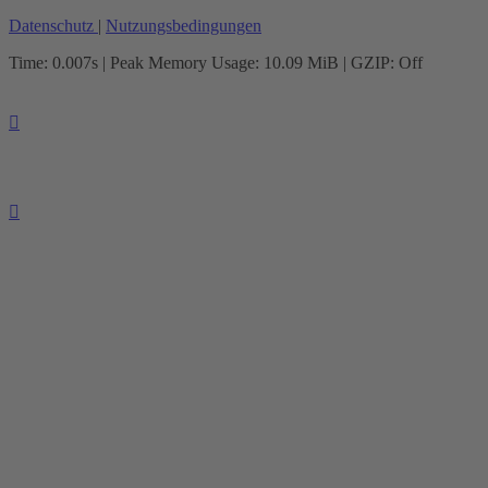
Datenschutz
|
Nutzungsbedingungen
Time: 0.007s
| Peak Memory Usage: 10.09 MiB | GZIP: Off