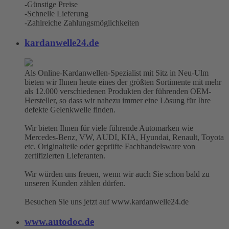
-Günstige Preise
-Schnelle Lieferung
-Zahlreiche Zahlungsmöglichkeiten
kardanwelle24.de
Als Online-Kardanwellen-Spezialist mit Sitz in Neu-Ulm
bieten wir Ihnen heute eines der größten Sortimente mit mehr
als 12.000 verschiedenen Produkten der führenden OEM-
Hersteller, so dass wir nahezu immer eine Lösung für Ihre
defekte Gelenkwelle finden.
Wir bieten Ihnen für viele führende Automarken wie
Mercedes-Benz, VW, AUDI, KIA, Hyundai, Renault, Toyota
etc. Originalteile oder geprüfte Fachhandelsware von
zertifizierten Lieferanten.
Wir würden uns freuen, wenn wir auch Sie schon bald zu
unseren Kunden zählen dürfen.
Besuchen Sie uns jetzt auf www.kardanwelle24.de
www.autodoc.de