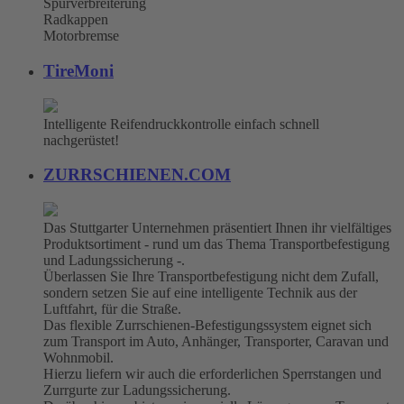
Spurverbreiterung
Radkappen
Motorbremse
TireMoni
Intelligente Reifendruckkontrolle einfach schnell
nachgerüstet!
ZURRSCHIENEN.COM
Das Stuttgarter Unternehmen präsentiert Ihnen ihr vielfältiges
Produktsortiment - rund um das Thema Transportbefestigung
und Ladungssicherung -.
Überlassen Sie Ihre Transportbefestigung nicht dem Zufall,
sondern setzen Sie auf eine intelligente Technik aus der
Luftfahrt, für die Straße.
Das flexible Zurrschienen-Befestigungssystem eignet sich
zum Transport im Auto, Anhänger, Transporter, Caravan und
Wohnmobil.
Hierzu liefern wir auch die erforderlichen Sperrstangen und
Zurrgurte zur Ladungssicherung.