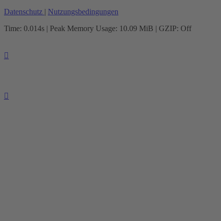
Datenschutz
|
Nutzungsbedingungen
Time: 0.014s
| Peak Memory Usage: 10.09 MiB | GZIP: Off