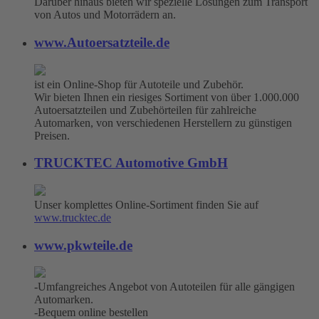
Darüber hinaus bieten wir spezielle Lösungen zum Transport
von Autos und Motorrädern an.
www.Autoersatzteile.de
ist ein Online-Shop für Autoteile und Zubehör.
Wir bieten Ihnen ein riesiges Sortiment von über 1.000.000
Autoersatzteilen und Zubehörteilen für zahlreiche
Automarken, von verschiedenen Herstellern zu günstigen
Preisen.
TRUCKTEC Automotive GmbH
Unser komplettes Online-Sortiment finden Sie auf
www.trucktec.de
www.pkwteile.de
-Umfangreiches Angebot von Autoteilen für alle gängigen
Automarken.
-Bequem online bestellen