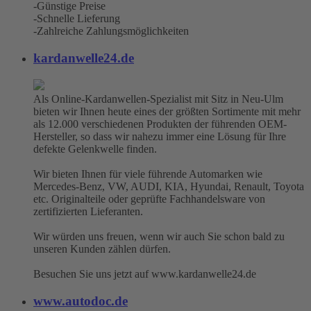
-Günstige Preise
-Schnelle Lieferung
-Zahlreiche Zahlungsmöglichkeiten
kardanwelle24.de
Als Online-Kardanwellen-Spezialist mit Sitz in Neu-Ulm
bieten wir Ihnen heute eines der größten Sortimente mit mehr
als 12.000 verschiedenen Produkten der führenden OEM-
Hersteller, so dass wir nahezu immer eine Lösung für Ihre
defekte Gelenkwelle finden.
Wir bieten Ihnen für viele führende Automarken wie
Mercedes-Benz, VW, AUDI, KIA, Hyundai, Renault, Toyota
etc. Originalteile oder geprüfte Fachhandelsware von
zertifizierten Lieferanten.
Wir würden uns freuen, wenn wir auch Sie schon bald zu
unseren Kunden zählen dürfen.
Besuchen Sie uns jetzt auf www.kardanwelle24.de
www.autodoc.de