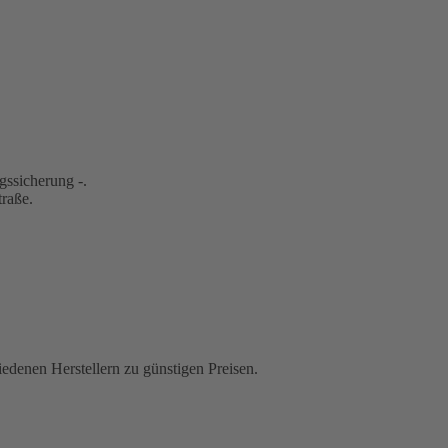
gssicherung -.
traße.
iedenen Herstellern zu günstigen Preisen.