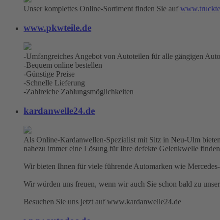
Unser komplettes Online-Sortiment finden Sie auf
www.truckte
www.pkwteile.de
-Umfangreiches Angebot von Autoteilen für alle gängigen Aut
-Bequem online bestellen
-Günstige Preise
-Schnelle Lieferung
-Zahlreiche Zahlungsmöglichkeiten
kardanwelle24.de
Als Online-Kardanwellen-Spezialist mit Sitz in Neu-Ulm bieten
nahezu immer eine Lösung für Ihre defekte Gelenkwelle finden
Wir bieten Ihnen für viele führende Automarken wie Mercedes-
Wir würden uns freuen, wenn wir auch Sie schon bald zu unse
Besuchen Sie uns jetzt auf www.kardanwelle24.de