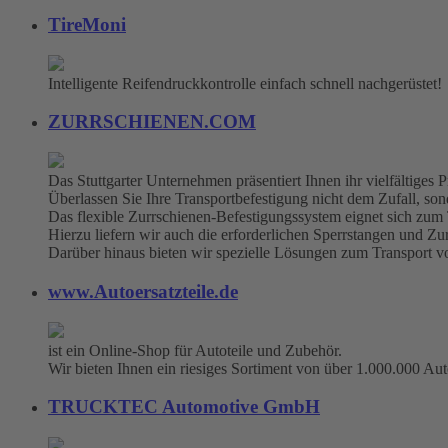
TireMoni
Intelligente Reifendruckkontrolle einfach schnell nachgerüstet!
ZURRSCHIENEN.COM
Das Stuttgarter Unternehmen präsentiert Ihnen ihr vielfältige
Überlassen Sie Ihre Transportbefestigung nicht dem Zufall, sonde
Das flexible Zurrschienen-Befestigungssystem eignet sich zum
Hierzu liefern wir auch die erforderlichen Sperrstangen und Zu
Darüber hinaus bieten wir spezielle Lösungen zum Transport 
www.Autoersatzteile.de
ist ein Online-Shop für Autoteile und Zubehör.
Wir bieten Ihnen ein riesiges Sortiment von über 1.000.000 Aut
TRUCKTEC Automotive GmbH