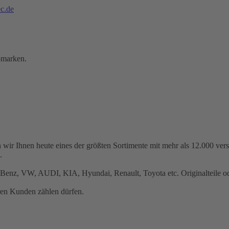
c.de
omarken.
 wir Ihnen heute eines der größten Sortimente mit mehr als 12.000 ve
.
Benz, VW, AUDI, KIA, Hyundai, Renault, Toyota etc. Originalteile ode
ren Kunden zählen dürfen.