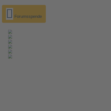
Forumsspende