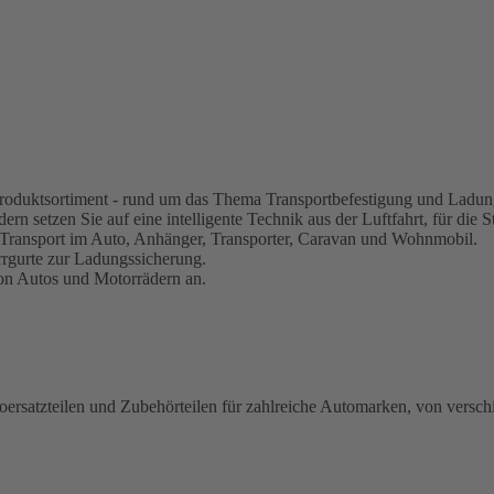
s Produktsortiment - rund um das Thema Transportbefestigung und Ladun
rn setzen Sie auf eine intelligente Technik aus der Luftfahrt, für die S
 Transport im Auto, Anhänger, Transporter, Caravan und Wohnmobil.
rrgurte zur Ladungssicherung.
von Autos und Motorrädern an.
oersatzteilen und Zubehörteilen für zahlreiche Automarken, von versch