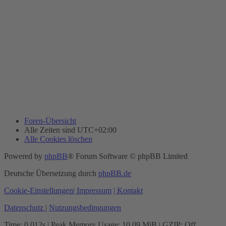
Foren-Übersicht
Alle Zeiten sind
UTC+02:00
Alle Cookies löschen
Powered by
phpBB
® Forum Software © phpBB Limited
Deutsche Übersetzung durch
phpBB.de
Cookie-Einstellungen
| Impressum
| Kontakt
Datenschutz
|
Nutzungsbedingungen
Time: 0.012s
| Peak Memory Usage: 10.09 MiB | GZIP: Off