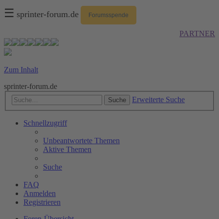
☰
sprinter-forum.de
Forumsspende
PARTNER
Zum Inhalt
sprinter-forum.de
Erweiterte Suche
Suche
Schnellzugriff
Unbeantwortete Themen
Aktive Themen
Suche
FAQ
Anmelden
Registrieren
Foren-Übersicht