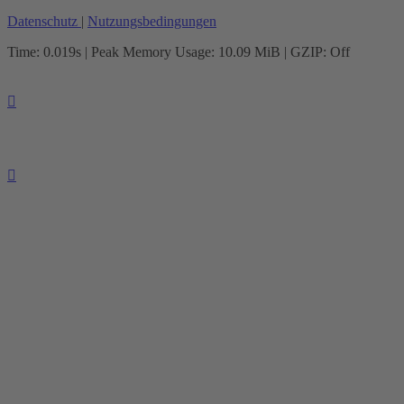
Datenschutz
|
Nutzungsbedingungen
Time: 0.019s
| Peak Memory Usage: 10.09 MiB | GZIP: Off