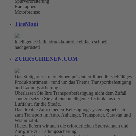
Spurverbreiterung
Radkappen
Motorbremse
TireMoni
Intelligente Reifendruckkontrolle einfach schnell
nachgerüstet!
ZURRSCHIENEN.COM
Das Stuttgarter Unternehmen präsentiert Ihnen ihr vielfältiges
Produktsortiment - rund um das Thema Transportbefestigung
und Ladungssicherung -.
Überlassen Sie Ihre Transportbefestigung nicht dem Zufall,
sondern setzen Sie auf eine intelligente Technik aus der
Luftfahrt, für die Straße.
Das flexible Zurrschienen-Befestigungssystem eignet sich
zum Transport im Auto, Anhänger, Transporter, Caravan und
Wohnmobil.
Hierzu liefern wir auch die erforderlichen Sperrstangen und
Zurrgurte zur Ladungssicherung.