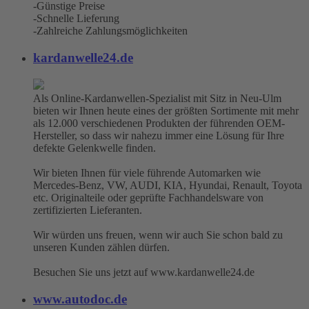
-Günstige Preise
-Schnelle Lieferung
-Zahlreiche Zahlungsmöglichkeiten
kardanwelle24.de
Als Online-Kardanwellen-Spezialist mit Sitz in Neu-Ulm
bieten wir Ihnen heute eines der größten Sortimente mit mehr
als 12.000 verschiedenen Produkten der führenden OEM-
Hersteller, so dass wir nahezu immer eine Lösung für Ihre
defekte Gelenkwelle finden.
Wir bieten Ihnen für viele führende Automarken wie
Mercedes-Benz, VW, AUDI, KIA, Hyundai, Renault, Toyota
etc. Originalteile oder geprüfte Fachhandelsware von
zertifizierten Lieferanten.
Wir würden uns freuen, wenn wir auch Sie schon bald zu
unseren Kunden zählen dürfen.
Besuchen Sie uns jetzt auf www.kardanwelle24.de
www.autodoc.de