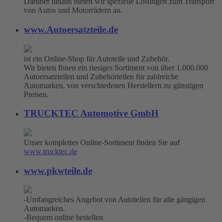
Darüber hinaus bieten wir spezielle Lösungen zum Transport
von Autos und Motorrädern an.
www.Autoersatzteile.de
ist ein Online-Shop für Autoteile und Zubehör.
Wir bieten Ihnen ein riesiges Sortiment von über 1.000.000
Autoersatzteilen und Zubehörteilen für zahlreiche
Automarken, von verschiedenen Herstellern zu günstigen
Preisen.
TRUCKTEC Automotive GmbH
Unser komplettes Online-Sortiment finden Sie auf
www.trucktec.de
www.pkwteile.de
-Umfangreiches Angebot von Autoteilen für alle gängigen
Automarken.
-Bequem online bestellen