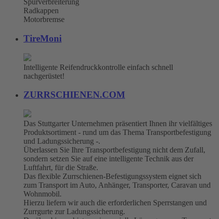
Spurverbreiterung
Radkappen
Motorbremse
TireMoni
Intelligente Reifendruckkontrolle einfach schnell
nachgerüstet!
ZURRSCHIENEN.COM
Das Stuttgarter Unternehmen präsentiert Ihnen ihr vielfältiges
Produktsortiment - rund um das Thema Transportbefestigung
und Ladungssicherung -.
Überlassen Sie Ihre Transportbefestigung nicht dem Zufall,
sondern setzen Sie auf eine intelligente Technik aus der
Luftfahrt, für die Straße.
Das flexible Zurrschienen-Befestigungssystem eignet sich
zum Transport im Auto, Anhänger, Transporter, Caravan und
Wohnmobil.
Hierzu liefern wir auch die erforderlichen Sperrstangen und
Zurrgurte zur Ladungssicherung.