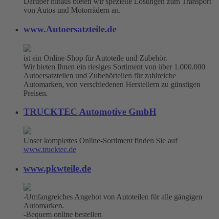
Darüber hinaus bieten wir spezielle Lösungen zum Transport
von Autos und Motorrädern an.
www.Autoersatzteile.de
ist ein Online-Shop für Autoteile und Zubehör.
Wir bieten Ihnen ein riesiges Sortiment von über 1.000.000
Autoersatzteilen und Zubehörteilen für zahlreiche
Automarken, von verschiedenen Herstellern zu günstigen
Preisen.
TRUCKTEC Automotive GmbH
Unser komplettes Online-Sortiment finden Sie auf
www.trucktec.de
www.pkwteile.de
-Umfangreiches Angebot von Autoteilen für alle gängigen
Automarken.
-Bequem online bestellen