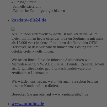
-Günstige Preise
-Schnelle Lieferung
-Zahlreiche Zahlungsmöglichkeiten
kardanwelle24.de
Als Online-Kardanwellen-Spezialist mit Sitz in Neu-Ulm
bieten wir Ihnen heute eines der größten Sortimente mit mehr
als 12.000 verschiedenen Produkten der führenden OEM-
Hersteller, so dass wir nahezu immer eine Lösung für Ihre
defekte Gelenkwelle finden.
Wir bieten Ihnen für viele führende Automarken wie
Mercedes-Benz, VW, AUDI, KIA, Hyundai, Renault, Toyota
etc. Originalteile oder geprüfte Fachhandelsware von
zertifizierten Lieferanten.
Wir würden uns freuen, wenn wir auch Sie schon bald zu
unseren Kunden zählen dürfen.
Besuchen Sie uns jetzt auf www.kardanwelle24.de
www.autodoc.de