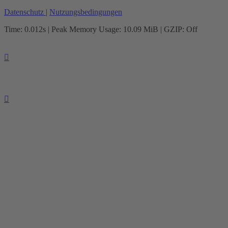
Datenschutz
|
Nutzungsbedingungen
Time: 0.012s
| Peak Memory Usage: 10.09 MiB | GZIP: Off