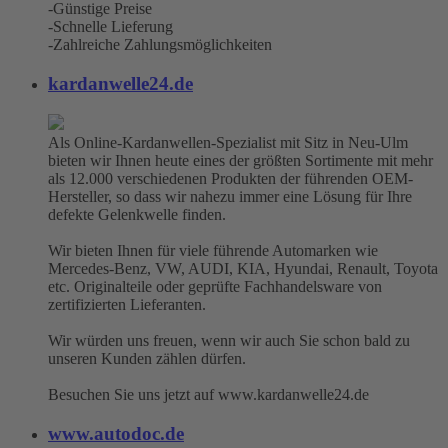
-Günstige Preise
-Schnelle Lieferung
-Zahlreiche Zahlungsmöglichkeiten
kardanwelle24.de
Als Online-Kardanwellen-Spezialist mit Sitz in Neu-Ulm
bieten wir Ihnen heute eines der größten Sortimente mit mehr
als 12.000 verschiedenen Produkten der führenden OEM-
Hersteller, so dass wir nahezu immer eine Lösung für Ihre
defekte Gelenkwelle finden.
Wir bieten Ihnen für viele führende Automarken wie
Mercedes-Benz, VW, AUDI, KIA, Hyundai, Renault, Toyota
etc. Originalteile oder geprüfte Fachhandelsware von
zertifizierten Lieferanten.
Wir würden uns freuen, wenn wir auch Sie schon bald zu
unseren Kunden zählen dürfen.
Besuchen Sie uns jetzt auf www.kardanwelle24.de
www.autodoc.de