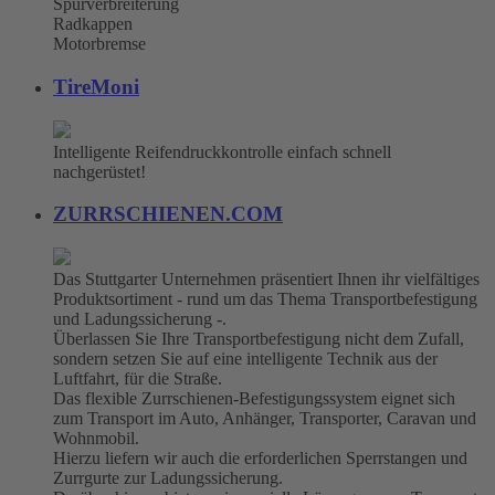
Spurverbreiterung
Radkappen
Motorbremse
TireMoni
Intelligente Reifendruckkontrolle einfach schnell
nachgerüstet!
ZURRSCHIENEN.COM
Das Stuttgarter Unternehmen präsentiert Ihnen ihr vielfältiges
Produktsortiment - rund um das Thema Transportbefestigung
und Ladungssicherung -.
Überlassen Sie Ihre Transportbefestigung nicht dem Zufall,
sondern setzen Sie auf eine intelligente Technik aus der
Luftfahrt, für die Straße.
Das flexible Zurrschienen-Befestigungssystem eignet sich
zum Transport im Auto, Anhänger, Transporter, Caravan und
Wohnmobil.
Hierzu liefern wir auch die erforderlichen Sperrstangen und
Zurrgurte zur Ladungssicherung.