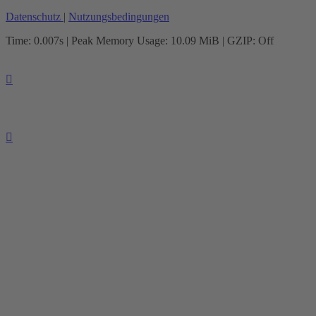
Datenschutz
|
Nutzungsbedingungen
Time: 0.007s
| Peak Memory Usage: 10.09 MiB | GZIP: Off