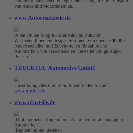
Darüber hinaus bieten wir spezielle Lösungen zum Transport
von Autos und Motorrädern an.
www.Autoersatzteile.de
ist ein Online-Shop für Autoteile und Zubehör.
Wir bieten Ihnen ein riesiges Sortiment von über 1.000.000
Autoersatzteilen und Zubehörteilen für zahlreiche
Automarken, von verschiedenen Herstellern zu günstigen
Preisen.
TRUCKTEC Automotive GmbH
Unser komplettes Online-Sortiment finden Sie auf
www.trucktec.de
www.pkwteile.de
-Umfangreiches Angebot von Autoteilen für alle gängigen
Automarken.
-Bequem online bestellen