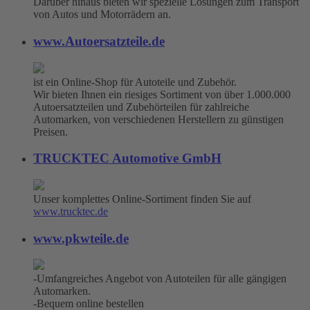
Darüber hinaus bieten wir spezielle Lösungen zum Transport
von Autos und Motorrädern an.
www.Autoersatzteile.de
ist ein Online-Shop für Autoteile und Zubehör.
Wir bieten Ihnen ein riesiges Sortiment von über 1.000.000
Autoersatzteilen und Zubehörteilen für zahlreiche
Automarken, von verschiedenen Herstellern zu günstigen
Preisen.
TRUCKTEC Automotive GmbH
Unser komplettes Online-Sortiment finden Sie auf
www.trucktec.de
www.pkwteile.de
-Umfangreiches Angebot von Autoteilen für alle gängigen
Automarken.
-Bequem online bestellen