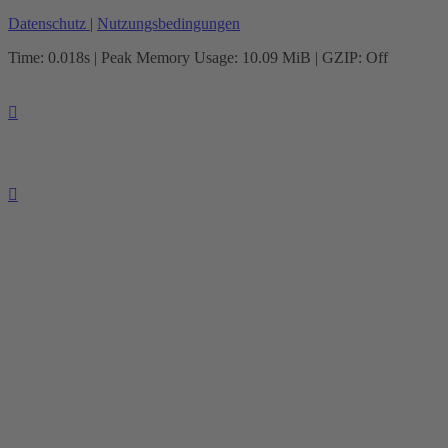
Datenschutz
|
Nutzungsbedingungen
Time: 0.018s
| Peak Memory Usage: 10.09 MiB | GZIP: Off