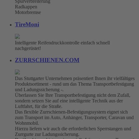
Spurverbreiterung
Radkappen
Motorbremse
TireMoni
Intelligente Reifendruckkontrolle einfach schnell
nachgerüstet!
ZURRSCHIENEN.COM
Das Stuttgarter Unternehmen präsentiert Ihnen ihr vielfältiges
Produktsortiment - rund um das Thema Transportbefestigung
und Ladungssicherung -.
Überlassen Sie Ihre Transportbefestigung nicht dem Zufall,
sondern setzen Sie auf eine intelligente Technik aus der
Luftfahrt, für die Straße.
Das flexible Zurrschienen-Befestigungssystem eignet sich
zum Transport im Auto, Anhänger, Transporter, Caravan und
Wohnmobil.
Hierzu liefern wir auch die erforderlichen Sperrstangen und
Zurrgurte zur Ladungssicherung.