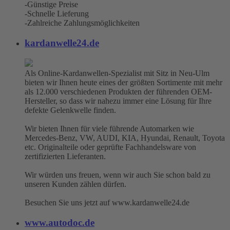
-Günstige Preise
-Schnelle Lieferung
-Zahlreiche Zahlungsmöglichkeiten
kardanwelle24.de
Als Online-Kardanwellen-Spezialist mit Sitz in Neu-Ulm
bieten wir Ihnen heute eines der größten Sortimente mit mehr
als 12.000 verschiedenen Produkten der führenden OEM-
Hersteller, so dass wir nahezu immer eine Lösung für Ihre
defekte Gelenkwelle finden.
Wir bieten Ihnen für viele führende Automarken wie
Mercedes-Benz, VW, AUDI, KIA, Hyundai, Renault, Toyota
etc. Originalteile oder geprüfte Fachhandelsware von
zertifizierten Lieferanten.
Wir würden uns freuen, wenn wir auch Sie schon bald zu
unseren Kunden zählen dürfen.
Besuchen Sie uns jetzt auf www.kardanwelle24.de
www.autodoc.de