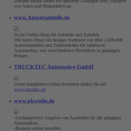
Darüber hinaus bieten wir spezielle Lösungen zum Transport
von Autos und Motorrädern an.
www.Autoersatzteile.de
ist ein Online-Shop für Autoteile und Zubehör.
Wir bieten Ihnen ein riesiges Sortiment von über 1.000.000
Autoersatzteilen und Zubehörteilen für zahlreiche
Automarken, von verschiedenen Herstellern zu günstigen
Preisen.
TRUCKTEC Automotive GmbH
Unser komplettes Online-Sortiment finden Sie auf
www.trucktec.de
www.pkwteile.de
-Umfangreiches Angebot von Autoteilen für alle gängigen
Automarken.
-Bequem online bestellen