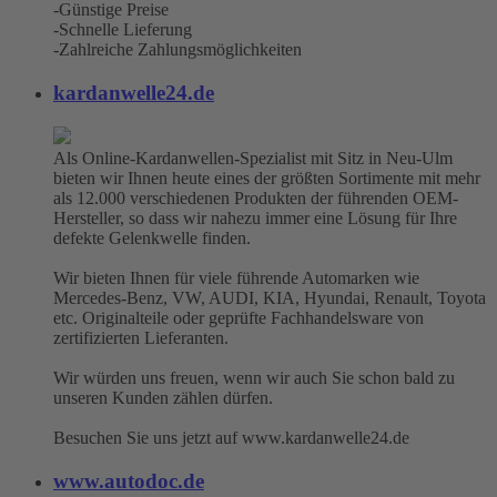
-Günstige Preise
-Schnelle Lieferung
-Zahlreiche Zahlungsmöglichkeiten
kardanwelle24.de
Als Online-Kardanwellen-Spezialist mit Sitz in Neu-Ulm
bieten wir Ihnen heute eines der größten Sortimente mit mehr
als 12.000 verschiedenen Produkten der führenden OEM-
Hersteller, so dass wir nahezu immer eine Lösung für Ihre
defekte Gelenkwelle finden.
Wir bieten Ihnen für viele führende Automarken wie
Mercedes-Benz, VW, AUDI, KIA, Hyundai, Renault, Toyota
etc. Originalteile oder geprüfte Fachhandelsware von
zertifizierten Lieferanten.
Wir würden uns freuen, wenn wir auch Sie schon bald zu
unseren Kunden zählen dürfen.
Besuchen Sie uns jetzt auf www.kardanwelle24.de
www.autodoc.de