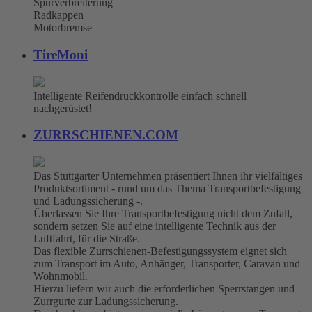
Spurverbreiterung
Radkappen
Motorbremse
TireMoni
Intelligente Reifendruckkontrolle einfach schnell
nachgerüstet!
ZURRSCHIENEN.COM
Das Stuttgarter Unternehmen präsentiert Ihnen ihr vielfältiges
Produktsortiment - rund um das Thema Transportbefestigung
und Ladungssicherung -.
Überlassen Sie Ihre Transportbefestigung nicht dem Zufall,
sondern setzen Sie auf eine intelligente Technik aus der
Luftfahrt, für die Straße.
Das flexible Zurrschienen-Befestigungssystem eignet sich
zum Transport im Auto, Anhänger, Transporter, Caravan und
Wohnmobil.
Hierzu liefern wir auch die erforderlichen Sperrstangen und
Zurrgurte zur Ladungssicherung.