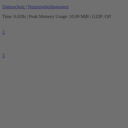
Datenschutz
|
Nutzungsbedingungen
Time: 0.028s
| Peak Memory Usage: 10.09 MiB | GZIP: Off