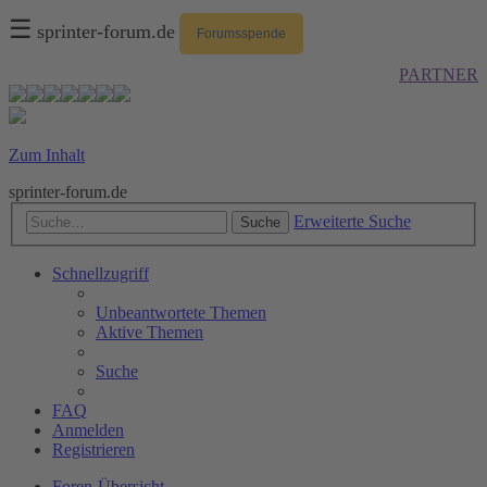
☰
sprinter-forum.de
Forumsspende
PARTNER
Zum Inhalt
sprinter-forum.de
Erweiterte Suche
Suche
Schnellzugriff
Unbeantwortete Themen
Aktive Themen
Suche
FAQ
Anmelden
Registrieren
Foren-Übersicht