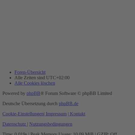
Foren-Übersicht
Alle Zeiten sind
UTC+02:00
Alle Cookies löschen
Powered by
phpBB
® Forum Software © phpBB Limited
Deutsche Übersetzung durch
phpBB.de
Cookie-Einstellungen
| Impressum
| Kontakt
Datenschutz
|
Nutzungsbedingungen
Time: 0.019s
| Peak Memory Usage: 10.09 MiB | GZIP: Off