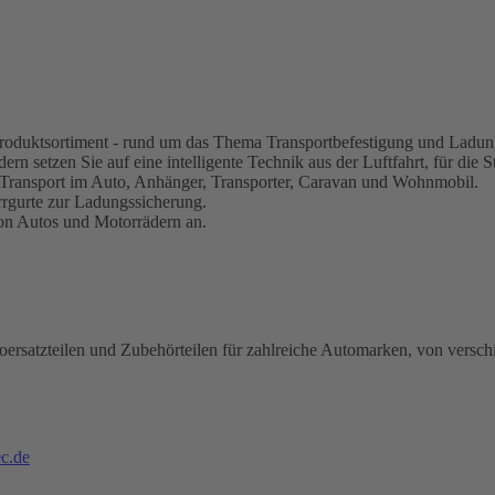
s Produktsortiment - rund um das Thema Transportbefestigung und Ladun
rn setzen Sie auf eine intelligente Technik aus der Luftfahrt, für die S
 Transport im Auto, Anhänger, Transporter, Caravan und Wohnmobil.
rrgurte zur Ladungssicherung.
von Autos und Motorrädern an.
oersatzteilen und Zubehörteilen für zahlreiche Automarken, von versch
c.de