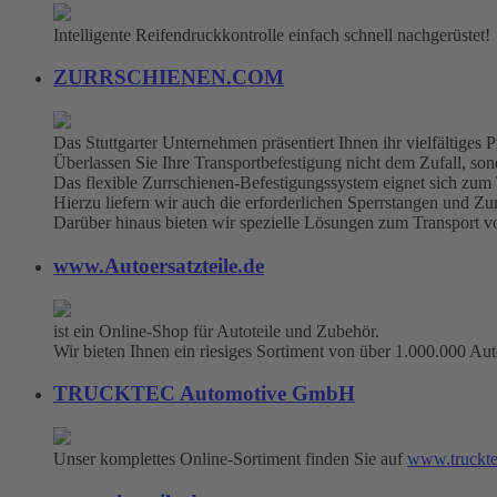
Intelligente Reifendruckkontrolle einfach schnell nachgerüstet!
ZURRSCHIENEN.COM
Das Stuttgarter Unternehmen präsentiert Ihnen ihr vielfältige
Überlassen Sie Ihre Transportbefestigung nicht dem Zufall, sonde
Das flexible Zurrschienen-Befestigungssystem eignet sich zum
Hierzu liefern wir auch die erforderlichen Sperrstangen und Zu
Darüber hinaus bieten wir spezielle Lösungen zum Transport 
www.Autoersatzteile.de
ist ein Online-Shop für Autoteile und Zubehör.
Wir bieten Ihnen ein riesiges Sortiment von über 1.000.000 Aut
TRUCKTEC Automotive GmbH
Unser komplettes Online-Sortiment finden Sie auf
www.truckte