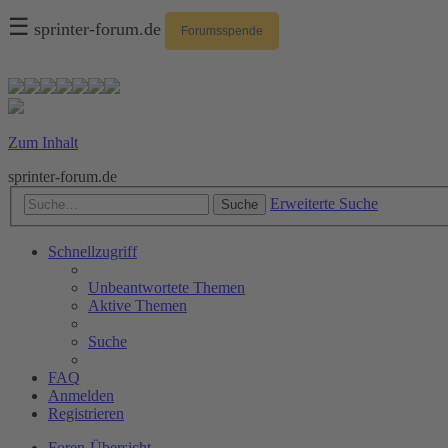
☰
sprinter-forum.de
Forumsspende
Zum Inhalt
sprinter-forum.de
Erweiterte Suche
Suche
Schnellzugriff
Unbeantwortete Themen
Aktive Themen
Suche
FAQ
Anmelden
Registrieren
Foren-Übersicht