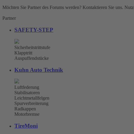
Möchten Sie Partner des Forums werden? Kontaktieren Sie uns. Nutze
Partner
SAFETY-STEP
Sicherheitstrittstufe
Klapptritt
Auspuffendstücke
Kuhn Auto Technik
Luftfederung
Stabilisatoren
Leichtmetallfelgen
Spurverbreiterung
Radkappen
Motorbremse
TireMoni