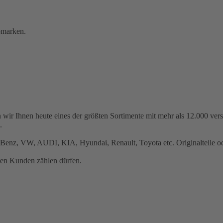
omarken.
 wir Ihnen heute eines der größten Sortimente mit mehr als 12.000 ve
.
Benz, VW, AUDI, KIA, Hyundai, Renault, Toyota etc. Originalteile ode
ren Kunden zählen dürfen.