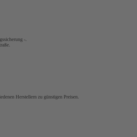
gssicherung -.
traße.
iedenen Herstellern zu günstigen Preisen.