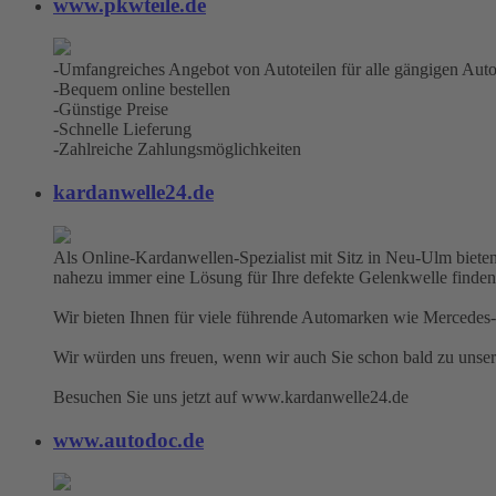
www.pkwteile.de
-Umfangreiches Angebot von Autoteilen für alle gängigen Aut
-Bequem online bestellen
-Günstige Preise
-Schnelle Lieferung
-Zahlreiche Zahlungsmöglichkeiten
kardanwelle24.de
Als Online-Kardanwellen-Spezialist mit Sitz in Neu-Ulm bieten
nahezu immer eine Lösung für Ihre defekte Gelenkwelle finden
Wir bieten Ihnen für viele führende Automarken wie Mercedes-
Wir würden uns freuen, wenn wir auch Sie schon bald zu unse
Besuchen Sie uns jetzt auf www.kardanwelle24.de
www.autodoc.de