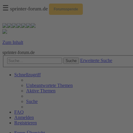
☰
sprinter-forum.de
Forumsspende
Zum Inhalt
sprinter-forum.de
Erweiterte Suche
Suche
Schnellzugriff
Unbeantwortete Themen
Aktive Themen
Suche
FAQ
Anmelden
Registrieren
Foren-Übersicht