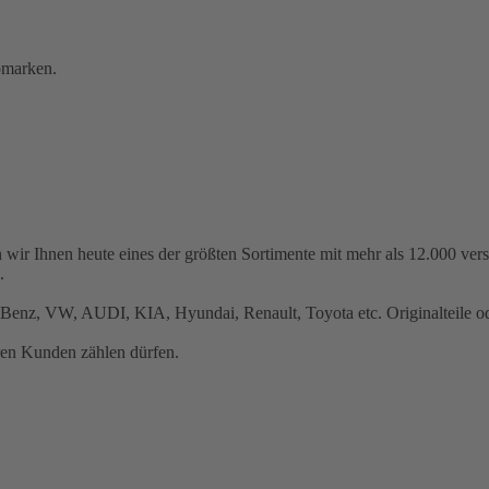
omarken.
 wir Ihnen heute eines der größten Sortimente mit mehr als 12.000 ve
.
Benz, VW, AUDI, KIA, Hyundai, Renault, Toyota etc. Originalteile ode
ren Kunden zählen dürfen.