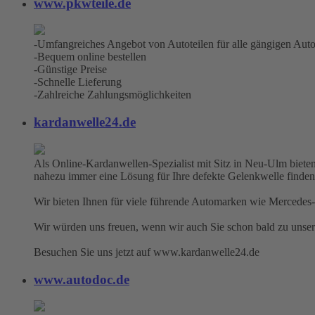
www.pkwteile.de
-Umfangreiches Angebot von Autoteilen für alle gängigen Aut
-Bequem online bestellen
-Günstige Preise
-Schnelle Lieferung
-Zahlreiche Zahlungsmöglichkeiten
kardanwelle24.de
Als Online-Kardanwellen-Spezialist mit Sitz in Neu-Ulm bieten
nahezu immer eine Lösung für Ihre defekte Gelenkwelle finden
Wir bieten Ihnen für viele führende Automarken wie Mercedes-
Wir würden uns freuen, wenn wir auch Sie schon bald zu unse
Besuchen Sie uns jetzt auf www.kardanwelle24.de
www.autodoc.de