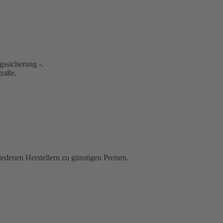
gssicherung -.
traße.
iedenen Herstellern zu günstigen Preisen.