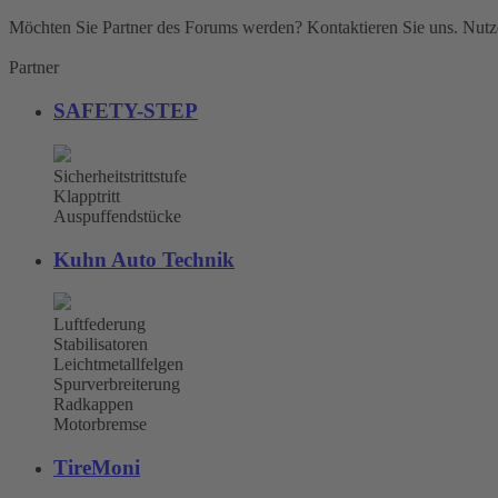
Möchten Sie Partner des Forums werden? Kontaktieren Sie uns. Nutze
Partner
SAFETY-STEP
Sicherheitstrittstufe
Klapptritt
Auspuffendstücke
Kuhn Auto Technik
Luftfederung
Stabilisatoren
Leichtmetallfelgen
Spurverbreiterung
Radkappen
Motorbremse
TireMoni