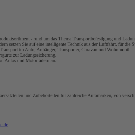
s Produktsortiment - rund um das Thema Transportbefestigung und Ladun
rn setzen Sie auf eine intelligente Technik aus der Luftfahrt, für die S
 Transport im Auto, Anhänger, Transporter, Caravan und Wohnmobil.
rrgurte zur Ladungssicherung.
von Autos und Motorrädern an.
oersatzteilen und Zubehörteilen für zahlreiche Automarken, von versch
c.de