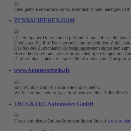
Intelligente Reifendruckkontrolle einfach schnell nachgerüstet!
ZURRSCHIENEN.COM
Das Stuttgarter Unternehmen präsentiert Ihnen ihr vielfältige
Überlassen Sie Ihre Transportbefestigung nicht dem Zufall, sonde
Das flexible Zurrschienen-Befestigungssystem eignet sich zum
Hierzu liefern wir auch die erforderlichen Sperrstangen und Zu
Darüber hinaus bieten wir spezielle Lösungen zum Transport 
www.Autoersatzteile.de
ist ein Online-Shop für Autoteile und Zubehör.
Wir bieten Ihnen ein riesiges Sortiment von über 1.000.000 Aut
TRUCKTEC Automotive GmbH
Unser komplettes Online-Sortiment finden Sie auf
www.truckte