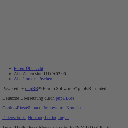
Foren-Übersicht
Alle Zeiten sind
UTC+02:00
Alle Cookies löschen
Powered by
phpBB
® Forum Software © phpBB Limited
Deutsche Übersetzung durch
phpBB.de
Cookie-Einstellungen
| Impressum
| Kontakt
Datenschutz
|
Nutzungsbedingungen
Time: 0.008s
| Peak Memory Usage: 10.09 MiB | GZIP: Off