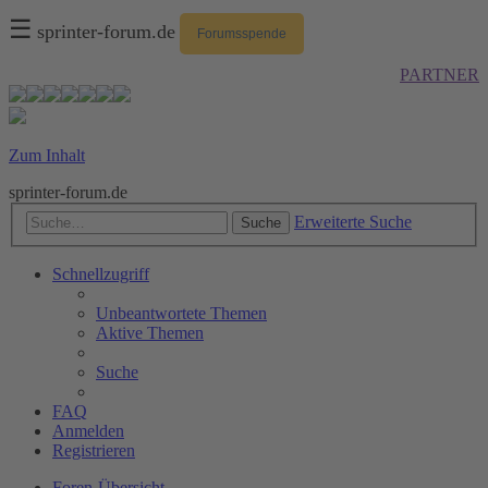
☰
sprinter-forum.de
Forumsspende
PARTNER
Zum Inhalt
sprinter-forum.de
Erweiterte Suche
Suche
Schnellzugriff
Unbeantwortete Themen
Aktive Themen
Suche
FAQ
Anmelden
Registrieren
Foren-Übersicht