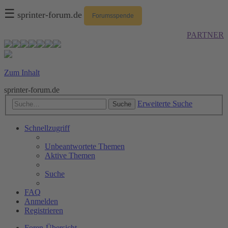
☰
sprinter-forum.de
Forumsspende
PARTNER
Zum Inhalt
sprinter-forum.de
Erweiterte Suche
Suche
Schnellzugriff
Unbeantwortete Themen
Aktive Themen
Suche
FAQ
Anmelden
Registrieren
Foren-Übersicht