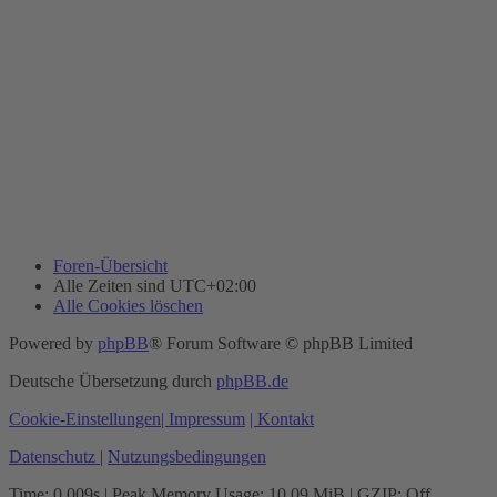
Foren-Übersicht
Alle Zeiten sind
UTC+02:00
Alle Cookies löschen
Powered by
phpBB
® Forum Software © phpBB Limited
Deutsche Übersetzung durch
phpBB.de
Cookie-Einstellungen
| Impressum
| Kontakt
Datenschutz
|
Nutzungsbedingungen
Time: 0.009s
| Peak Memory Usage: 10.09 MiB | GZIP: Off