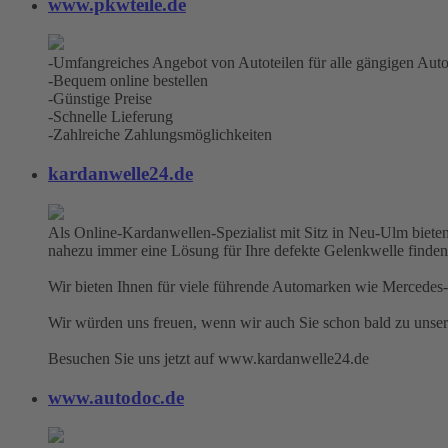
www.pkwteile.de
-Umfangreiches Angebot von Autoteilen für alle gängigen Aut
-Bequem online bestellen
-Günstige Preise
-Schnelle Lieferung
-Zahlreiche Zahlungsmöglichkeiten
kardanwelle24.de
Als Online-Kardanwellen-Spezialist mit Sitz in Neu-Ulm bieten
nahezu immer eine Lösung für Ihre defekte Gelenkwelle finden
Wir bieten Ihnen für viele führende Automarken wie Mercedes-
Wir würden uns freuen, wenn wir auch Sie schon bald zu unse
Besuchen Sie uns jetzt auf www.kardanwelle24.de
www.autodoc.de