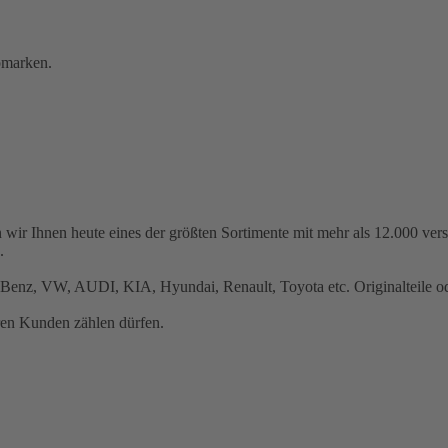
omarken.
 wir Ihnen heute eines der größten Sortimente mit mehr als 12.000 ve
.
Benz, VW, AUDI, KIA, Hyundai, Renault, Toyota etc. Originalteile ode
ren Kunden zählen dürfen.