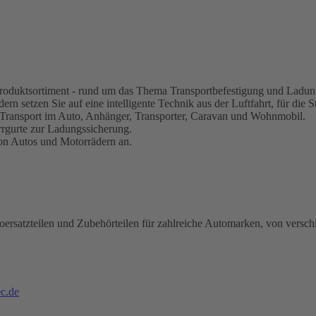
s Produktsortiment - rund um das Thema Transportbefestigung und Ladun
rn setzen Sie auf eine intelligente Technik aus der Luftfahrt, für die S
 Transport im Auto, Anhänger, Transporter, Caravan und Wohnmobil.
rrgurte zur Ladungssicherung.
von Autos und Motorrädern an.
oersatzteilen und Zubehörteilen für zahlreiche Automarken, von versch
c.de