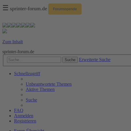
☰
sprinter-forum.de
Forumsspende
Zum Inhalt
sprinter-forum.de
Erweiterte Suche
Suche
Schnellzugriff
Unbeantwortete Themen
Aktive Themen
Suche
FAQ
Anmelden
Registrieren
Foren-Übersicht