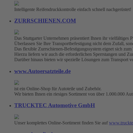
Intelligente Reifendruckkontrolle einfach schnell nachgerüstet!
ZURRSCHIENEN.COM
Das Stuttgarter Unternehmen präsentiert Ihnen ihr vielfältige
Überlassen Sie Ihre Transportbefestigung nicht dem Zufall, sonde
Das flexible Zurrschienen-Befestigungssystem eignet sich zum
Hierzu liefern wir auch die erforderlichen Sperrstangen und Zu
Darüber hinaus bieten wir spezielle Lösungen zum Transport 
www.Autoersatzteile.de
ist ein Online-Shop für Autoteile und Zubehör.
Wir bieten Ihnen ein riesiges Sortiment von über 1.000.000 Aut
TRUCKTEC Automotive GmbH
Unser komplettes Online-Sortiment finden Sie auf
www.truckte