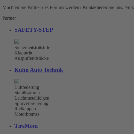
Möchten Sie Partner des Forums werden? Kontaktieren Sie uns. Nutze
Partner
SAFETY-STEP
Sicherheitstrittstufe
Klapptritt
Auspuffendstücke
Kuhn Auto Technik
Luftfederung
Stabilisatoren
Leichtmetallfelgen
Spurverbreiterung
Radkappen
Motorbremse
TireMoni