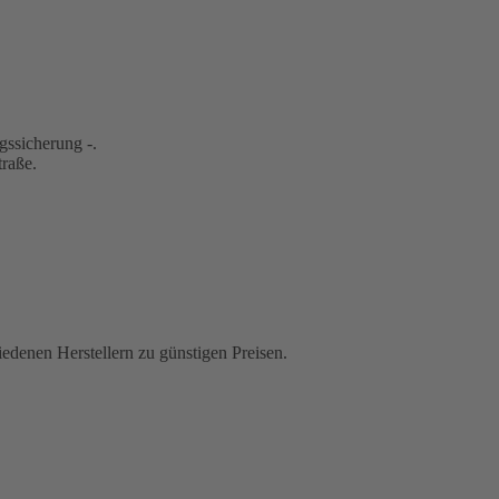
gssicherung -.
traße.
iedenen Herstellern zu günstigen Preisen.