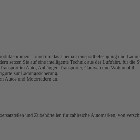
s Produktsortiment - rund um das Thema Transportbefestigung und Ladun
rn setzen Sie auf eine intelligente Technik aus der Luftfahrt, für die S
 Transport im Auto, Anhänger, Transporter, Caravan und Wohnmobil.
rrgurte zur Ladungssicherung.
von Autos und Motorrädern an.
oersatzteilen und Zubehörteilen für zahlreiche Automarken, von versch