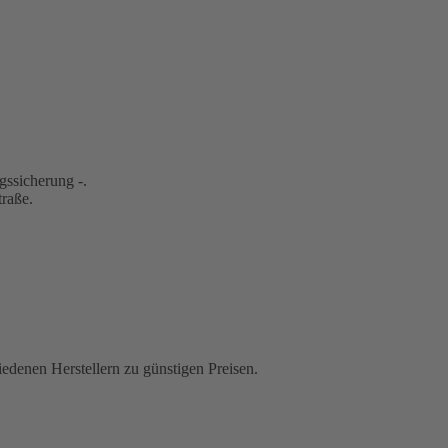
gssicherung -.
traße.
iedenen Herstellern zu günstigen Preisen.