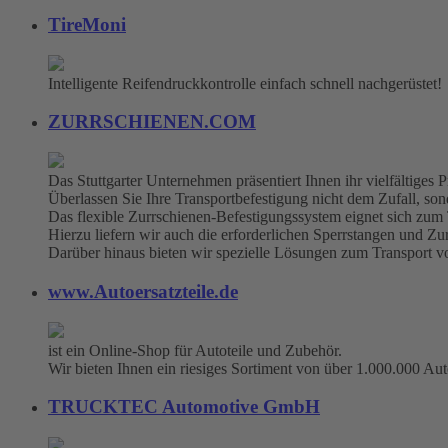
TireMoni
Intelligente Reifendruckkontrolle einfach schnell nachgerüstet!
ZURRSCHIENEN.COM
Das Stuttgarter Unternehmen präsentiert Ihnen ihr vielfältige
Überlassen Sie Ihre Transportbefestigung nicht dem Zufall, sonde
Das flexible Zurrschienen-Befestigungssystem eignet sich zum
Hierzu liefern wir auch die erforderlichen Sperrstangen und Zu
Darüber hinaus bieten wir spezielle Lösungen zum Transport 
www.Autoersatzteile.de
ist ein Online-Shop für Autoteile und Zubehör.
Wir bieten Ihnen ein riesiges Sortiment von über 1.000.000 Aut
TRUCKTEC Automotive GmbH