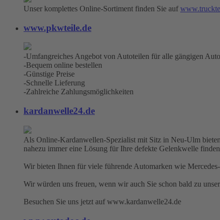
Unser komplettes Online-Sortiment finden Sie auf
www.truckte
www.pkwteile.de
-Umfangreiches Angebot von Autoteilen für alle gängigen Aut
-Bequem online bestellen
-Günstige Preise
-Schnelle Lieferung
-Zahlreiche Zahlungsmöglichkeiten
kardanwelle24.de
Als Online-Kardanwellen-Spezialist mit Sitz in Neu-Ulm bieten
nahezu immer eine Lösung für Ihre defekte Gelenkwelle finden
Wir bieten Ihnen für viele führende Automarken wie Mercedes-
Wir würden uns freuen, wenn wir auch Sie schon bald zu unse
Besuchen Sie uns jetzt auf www.kardanwelle24.de