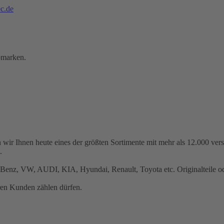
c.de
omarken.
 wir Ihnen heute eines der größten Sortimente mit mehr als 12.000 ve
.
Benz, VW, AUDI, KIA, Hyundai, Renault, Toyota etc. Originalteile ode
ren Kunden zählen dürfen.