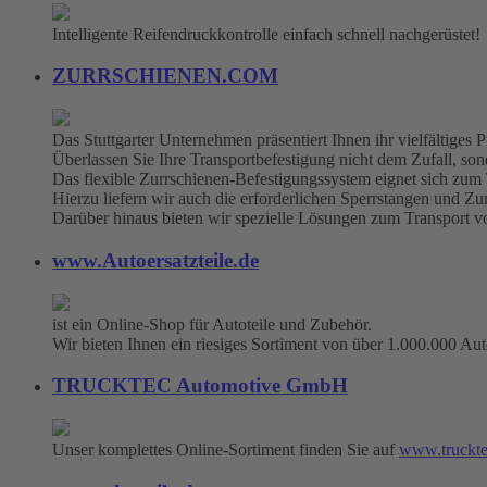
Intelligente Reifendruckkontrolle einfach schnell nachgerüstet!
ZURRSCHIENEN.COM
Das Stuttgarter Unternehmen präsentiert Ihnen ihr vielfältige
Überlassen Sie Ihre Transportbefestigung nicht dem Zufall, sonde
Das flexible Zurrschienen-Befestigungssystem eignet sich zum
Hierzu liefern wir auch die erforderlichen Sperrstangen und Zu
Darüber hinaus bieten wir spezielle Lösungen zum Transport 
www.Autoersatzteile.de
ist ein Online-Shop für Autoteile und Zubehör.
Wir bieten Ihnen ein riesiges Sortiment von über 1.000.000 Aut
TRUCKTEC Automotive GmbH
Unser komplettes Online-Sortiment finden Sie auf
www.truckte