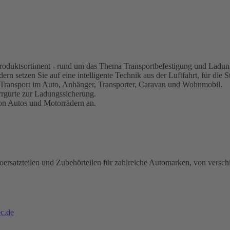
s Produktsortiment - rund um das Thema Transportbefestigung und Ladun
rn setzen Sie auf eine intelligente Technik aus der Luftfahrt, für die S
 Transport im Auto, Anhänger, Transporter, Caravan und Wohnmobil.
rrgurte zur Ladungssicherung.
von Autos und Motorrädern an.
oersatzteilen und Zubehörteilen für zahlreiche Automarken, von versch
c.de