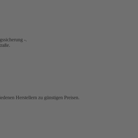
gssicherung -.
traße.
iedenen Herstellern zu günstigen Preisen.