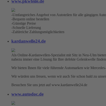
www.pkwteile.de
-Umfangreiches Angebot von Autoteilen für alle gängigen Aut
-Bequem online bestellen
-Günstige Preise
-Schnelle Lieferung
-Zahlreiche Zahlungsmöglichkeiten
kardanwelle24.de
Als Online-Kardanwellen-Spezialist mit Sitz in Neu-Ulm bieten
nahezu immer eine Lösung für Ihre defekte Gelenkwelle finden
Wir bieten Ihnen für viele führende Automarken wie Mercedes-
Wir würden uns freuen, wenn wir auch Sie schon bald zu unse
Besuchen Sie uns jetzt auf www.kardanwelle24.de
www.autodoc.de