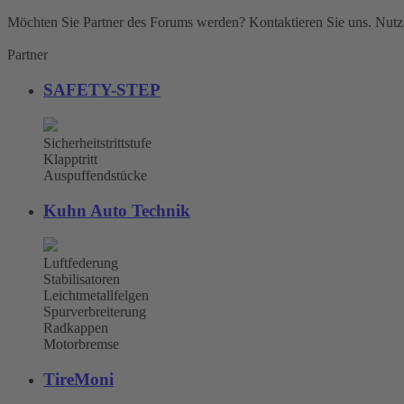
Möchten Sie Partner des Forums werden? Kontaktieren Sie uns. Nutze
Partner
SAFETY-STEP
Sicherheitstrittstufe
Klapptritt
Auspuffendstücke
Kuhn Auto Technik
Luftfederung
Stabilisatoren
Leichtmetallfelgen
Spurverbreiterung
Radkappen
Motorbremse
TireMoni