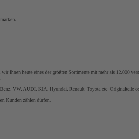
omarken.
 wir Ihnen heute eines der größten Sortimente mit mehr als 12.000 ve
.
Benz, VW, AUDI, KIA, Hyundai, Renault, Toyota etc. Originalteile ode
ren Kunden zählen dürfen.