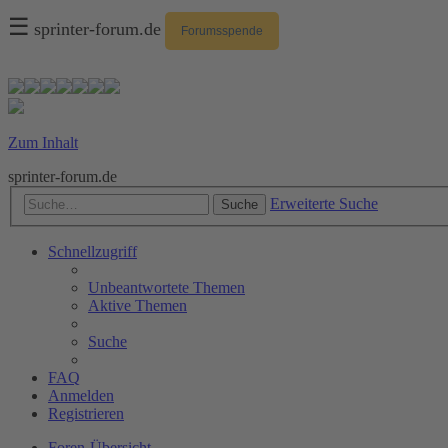
☰
sprinter-forum.de
Forumsspende
Zum Inhalt
sprinter-forum.de
Erweiterte Suche
Suche
Schnellzugriff
Unbeantwortete Themen
Aktive Themen
Suche
FAQ
Anmelden
Registrieren
Foren-Übersicht