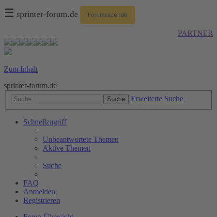
☰
sprinter-forum.de
Forumsspende
PARTNER
Zum Inhalt
sprinter-forum.de
Erweiterte Suche
Suche
Schnellzugriff
Unbeantwortete Themen
Aktive Themen
Suche
FAQ
Anmelden
Registrieren
Foren-Übersicht