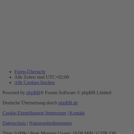
Foren-Übersicht
Alle Zeiten sind
UTC+02:00
Alle Cookies löschen
Powered by
phpBB
® Forum Software © phpBB Limited
Deutsche Übersetzung durch
phpBB.de
Cookie-Einstellungen
| Impressum
| Kontakt
Datenschutz
|
Nutzungsbedingungen
Time: 0.009s
| Peak Memory Usage: 10.09 MiB | GZIP: Off