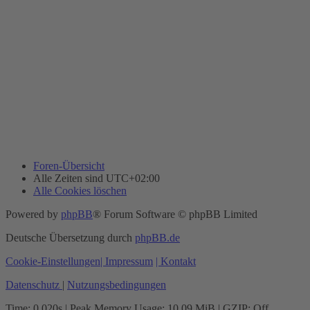
Foren-Übersicht
Alle Zeiten sind
UTC+02:00
Alle Cookies löschen
Powered by
phpBB
® Forum Software © phpBB Limited
Deutsche Übersetzung durch
phpBB.de
Cookie-Einstellungen
| Impressum
| Kontakt
Datenschutz
|
Nutzungsbedingungen
Time: 0.020s
| Peak Memory Usage: 10.09 MiB | GZIP: Off