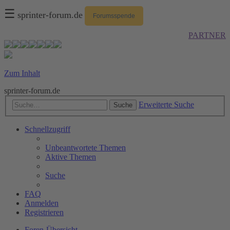
☰
sprinter-forum.de
Forumsspende
PARTNER
Zum Inhalt
sprinter-forum.de
Erweiterte Suche
Suche
Schnellzugriff
Unbeantwortete Themen
Aktive Themen
Suche
FAQ
Anmelden
Registrieren
Foren-Übersicht