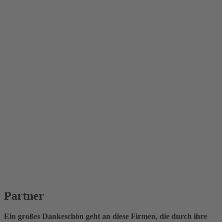
Partner
Ein großes Dankeschön geht an diese Firmen, die durch ihre