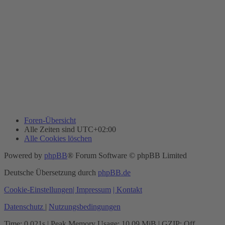
Foren-Übersicht
Alle Zeiten sind
UTC+02:00
Alle Cookies löschen
Powered by
phpBB
® Forum Software © phpBB Limited
Deutsche Übersetzung durch
phpBB.de
Cookie-Einstellungen
| Impressum
| Kontakt
Datenschutz
|
Nutzungsbedingungen
Time: 0.021s
| Peak Memory Usage: 10.09 MiB | GZIP: Off