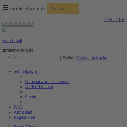
☰
sprinter-forum.de
Forumsspende
PARTNER
Zum Inhalt
sprinter-forum.de
Erweiterte Suche
Suche
Schnellzugriff
Unbeantwortete Themen
Aktive Themen
Suche
FAQ
Anmelden
Registrieren
Foren-Übersicht