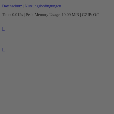
Datenschutz
|
Nutzungsbedingungen
Time: 0.012s
| Peak Memory Usage: 10.09 MiB | GZIP: Off