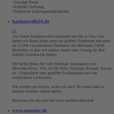
-Günstige Preise
-Schnelle Lieferung
-Zahlreiche Zahlungsmöglichkeiten
kardanwelle24.de
Als Online-Kardanwellen-Spezialist mit Sitz in Neu-Ulm
bieten wir Ihnen heute eines der größten Sortimente mit mehr
als 12.000 verschiedenen Produkten der führenden OEM-
Hersteller, so dass wir nahezu immer eine Lösung für Ihre
defekte Gelenkwelle finden.
Wir bieten Ihnen für viele führende Automarken wie
Mercedes-Benz, VW, AUDI, KIA, Hyundai, Renault, Toyota
etc. Originalteile oder geprüfte Fachhandelsware von
zertifizierten Lieferanten.
Wir würden uns freuen, wenn wir auch Sie schon bald zu
unseren Kunden zählen dürfen.
Besuchen Sie uns jetzt auf www.kardanwelle24.de
www.autodoc.de