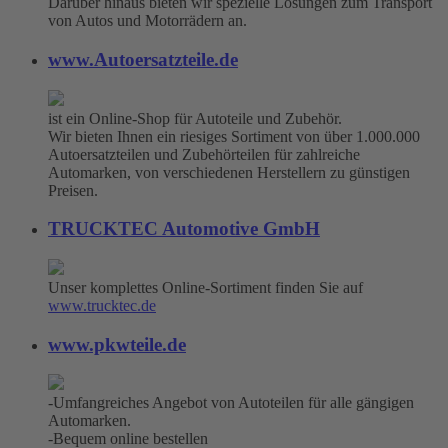
Darüber hinaus bieten wir spezielle Lösungen zum Transport
von Autos und Motorrädern an.
www.Autoersatzteile.de
ist ein Online-Shop für Autoteile und Zubehör.
Wir bieten Ihnen ein riesiges Sortiment von über 1.000.000
Autoersatzteilen und Zubehörteilen für zahlreiche
Automarken, von verschiedenen Herstellern zu günstigen
Preisen.
TRUCKTEC Automotive GmbH
Unser komplettes Online-Sortiment finden Sie auf
www.trucktec.de
www.pkwteile.de
-Umfangreiches Angebot von Autoteilen für alle gängigen
Automarken.
-Bequem online bestellen