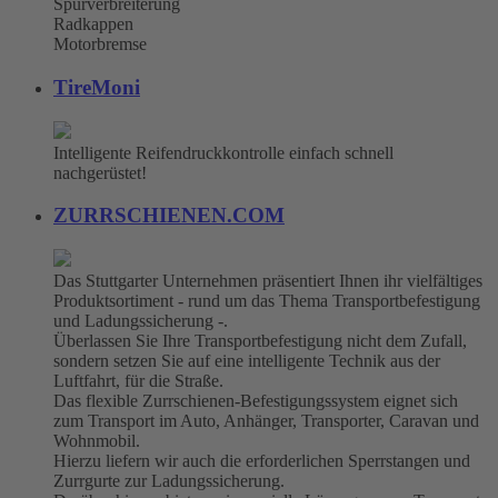
Spurverbreiterung
Radkappen
Motorbremse
TireMoni
Intelligente Reifendruckkontrolle einfach schnell
nachgerüstet!
ZURRSCHIENEN.COM
Das Stuttgarter Unternehmen präsentiert Ihnen ihr vielfältiges
Produktsortiment - rund um das Thema Transportbefestigung
und Ladungssicherung -.
Überlassen Sie Ihre Transportbefestigung nicht dem Zufall,
sondern setzen Sie auf eine intelligente Technik aus der
Luftfahrt, für die Straße.
Das flexible Zurrschienen-Befestigungssystem eignet sich
zum Transport im Auto, Anhänger, Transporter, Caravan und
Wohnmobil.
Hierzu liefern wir auch die erforderlichen Sperrstangen und
Zurrgurte zur Ladungssicherung.