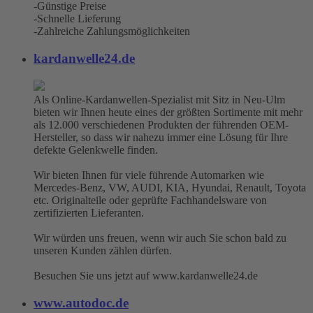
-Günstige Preise
-Schnelle Lieferung
-Zahlreiche Zahlungsmöglichkeiten
kardanwelle24.de
Als Online-Kardanwellen-Spezialist mit Sitz in Neu-Ulm
bieten wir Ihnen heute eines der größten Sortimente mit mehr
als 12.000 verschiedenen Produkten der führenden OEM-
Hersteller, so dass wir nahezu immer eine Lösung für Ihre
defekte Gelenkwelle finden.
Wir bieten Ihnen für viele führende Automarken wie
Mercedes-Benz, VW, AUDI, KIA, Hyundai, Renault, Toyota
etc. Originalteile oder geprüfte Fachhandelsware von
zertifizierten Lieferanten.
Wir würden uns freuen, wenn wir auch Sie schon bald zu
unseren Kunden zählen dürfen.
Besuchen Sie uns jetzt auf www.kardanwelle24.de
www.autodoc.de