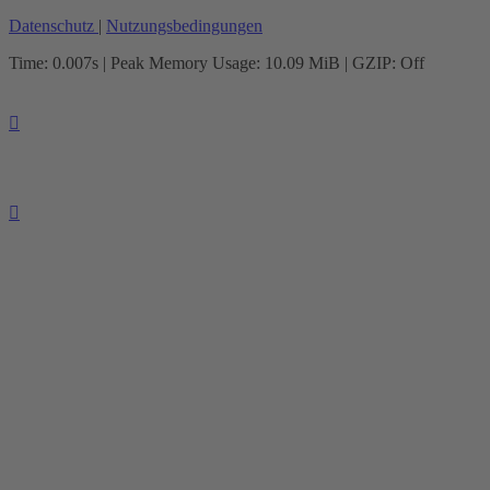
Datenschutz
|
Nutzungsbedingungen
Time: 0.007s
| Peak Memory Usage: 10.09 MiB | GZIP: Off