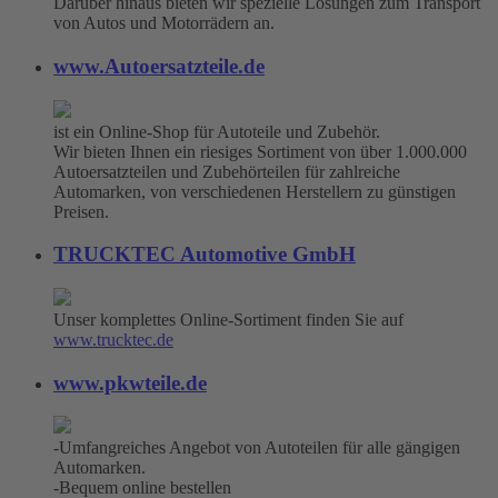
Darüber hinaus bieten wir spezielle Lösungen zum Transport
von Autos und Motorrädern an.
www.Autoersatzteile.de
ist ein Online-Shop für Autoteile und Zubehör.
Wir bieten Ihnen ein riesiges Sortiment von über 1.000.000
Autoersatzteilen und Zubehörteilen für zahlreiche
Automarken, von verschiedenen Herstellern zu günstigen
Preisen.
TRUCKTEC Automotive GmbH
Unser komplettes Online-Sortiment finden Sie auf
www.trucktec.de
www.pkwteile.de
-Umfangreiches Angebot von Autoteilen für alle gängigen
Automarken.
-Bequem online bestellen