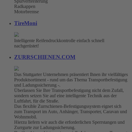
Spurverbreiterung
Radkappen
Motorbremse
TireMoni
Intelligente Reifendruckkontrolle einfach schnell
nachgerüstet!
ZURRSCHIENEN.COM
Das Stuttgarter Unternehmen präsentiert Ihnen ihr vielfältiges
Produktsortiment - rund um das Thema Transportbefestigung
und Ladungssicherung -.
Überlassen Sie Ihre Transportbefestigung nicht dem Zufall,
sondern setzen Sie auf eine intelligente Technik aus der
Luftfahrt, für die Straße.
Das flexible Zurrschienen-Befestigungssystem eignet sich
zum Transport im Auto, Anhänger, Transporter, Caravan und
Wohnmobil.
Hierzu liefern wir auch die erforderlichen Sperrstangen und
Zurrgurte zur Ladungssicherung.