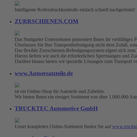
Intelligente Reifendruckkontrolle einfach schnell nachgerüstet!
ZURRSCHIENEN.COM
Das Stuttgarter Unternehmen präsentiert Ihnen ihr vielfältige
Überlassen Sie Ihre Transportbefestigung nicht dem Zufall, sonde
Das flexible Zurrschienen-Befestigungssystem eignet sich zum
Hierzu liefern wir auch die erforderlichen Sperrstangen und Zu
Darüber hinaus bieten wir spezielle Lösungen zum Transport 
www.Autoersatzteile.de
ist ein Online-Shop für Autoteile und Zubehör.
Wir bieten Ihnen ein riesiges Sortiment von über 1.000.000 Aut
TRUCKTEC Automotive GmbH
Unser komplettes Online-Sortiment finden Sie auf
www.truckte