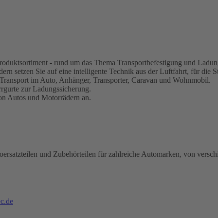
s Produktsortiment - rund um das Thema Transportbefestigung und Ladun
rn setzen Sie auf eine intelligente Technik aus der Luftfahrt, für die S
 Transport im Auto, Anhänger, Transporter, Caravan und Wohnmobil.
rrgurte zur Ladungssicherung.
von Autos und Motorrädern an.
oersatzteilen und Zubehörteilen für zahlreiche Automarken, von versch
c.de