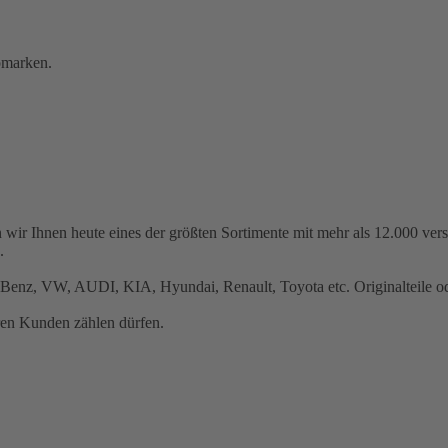
omarken.
 wir Ihnen heute eines der größten Sortimente mit mehr als 12.000 ve
.
Benz, VW, AUDI, KIA, Hyundai, Renault, Toyota etc. Originalteile ode
ren Kunden zählen dürfen.