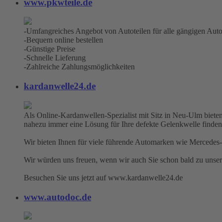
www.pkwteile.de
-Umfangreiches Angebot von Autoteilen für alle gängigen Aut
-Bequem online bestellen
-Günstige Preise
-Schnelle Lieferung
-Zahlreiche Zahlungsmöglichkeiten
kardanwelle24.de
Als Online-Kardanwellen-Spezialist mit Sitz in Neu-Ulm bieten
nahezu immer eine Lösung für Ihre defekte Gelenkwelle finden
Wir bieten Ihnen für viele führende Automarken wie Mercedes-
Wir würden uns freuen, wenn wir auch Sie schon bald zu unse
Besuchen Sie uns jetzt auf www.kardanwelle24.de
www.autodoc.de