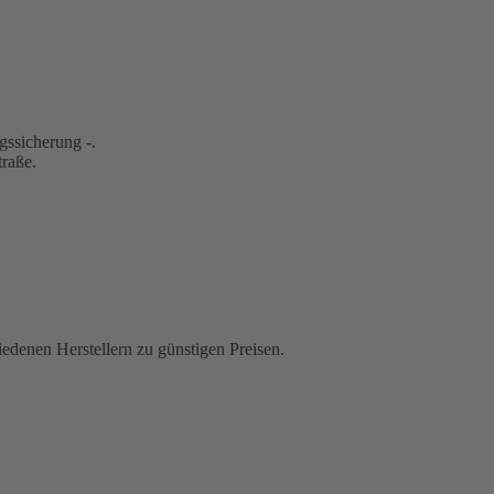
gssicherung -.
traße.
iedenen Herstellern zu günstigen Preisen.