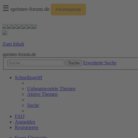
☰
sprinter-forum.de
Forumsspende
Zum Inhalt
sprinter-forum.de
Erweiterte Suche
Suche
Schnellzugriff
Unbeantwortete Themen
Aktive Themen
Suche
FAQ
Anmelden
Registrieren
Foren-Übersicht