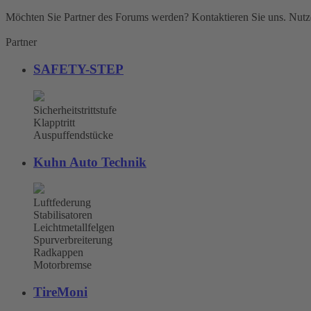
Möchten Sie Partner des Forums werden? Kontaktieren Sie uns. Nutze
Partner
SAFETY-STEP
Sicherheitstrittstufe
Klapptritt
Auspuffendstücke
Kuhn Auto Technik
Luftfederung
Stabilisatoren
Leichtmetallfelgen
Spurverbreiterung
Radkappen
Motorbremse
TireMoni