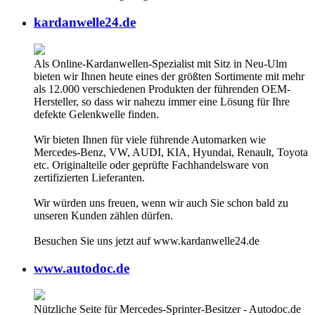
kardanwelle24.de
Als Online-Kardanwellen-Spezialist mit Sitz in Neu-Ulm
bieten wir Ihnen heute eines der größten Sortimente mit mehr
als 12.000 verschiedenen Produkten der führenden OEM-
Hersteller, so dass wir nahezu immer eine Lösung für Ihre
defekte Gelenkwelle finden.
Wir bieten Ihnen für viele führende Automarken wie
Mercedes-Benz, VW, AUDI, KIA, Hyundai, Renault, Toyota
etc. Originalteile oder geprüfte Fachhandelsware von
zertifizierten Lieferanten.
Wir würden uns freuen, wenn wir auch Sie schon bald zu
unseren Kunden zählen dürfen.
Besuchen Sie uns jetzt auf www.kardanwelle24.de
www.autodoc.de
Nützliche Seite für Mercedes-Sprinter-Besitzer - Autodoc.de