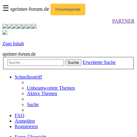
☰
sprinter-forum.de
Forumsspende
PARTNER
Zum Inhalt
sprinter-forum.de
Erweiterte Suche
Suche
Schnellzugriff
Unbeantwortete Themen
Aktive Themen
Suche
FAQ
Anmelden
Registrieren
Foren-Übersicht