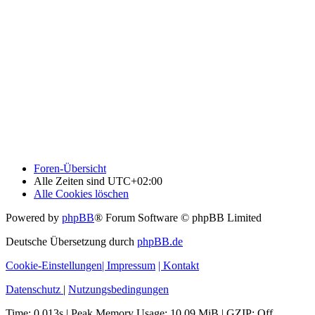
Foren-Übersicht
Alle Zeiten sind
UTC+02:00
Alle Cookies löschen
Powered by
phpBB
® Forum Software © phpBB Limited
Deutsche Übersetzung durch
phpBB.de
Cookie-Einstellungen
| Impressum
| Kontakt
Datenschutz
|
Nutzungsbedingungen
Time: 0.013s
| Peak Memory Usage: 10.09 MiB | GZIP: Off