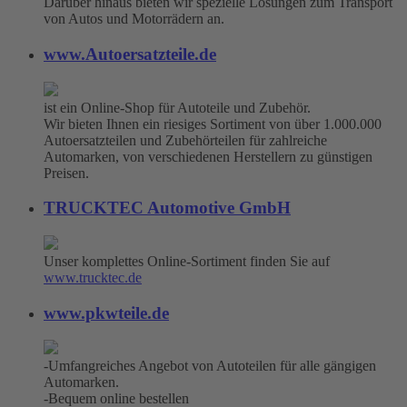
Darüber hinaus bieten wir spezielle Lösungen zum Transport
von Autos und Motorrädern an.
www.Autoersatzteile.de
ist ein Online-Shop für Autoteile und Zubehör.
Wir bieten Ihnen ein riesiges Sortiment von über 1.000.000
Autoersatzteilen und Zubehörteilen für zahlreiche
Automarken, von verschiedenen Herstellern zu günstigen
Preisen.
TRUCKTEC Automotive GmbH
Unser komplettes Online-Sortiment finden Sie auf
www.trucktec.de
www.pkwteile.de
-Umfangreiches Angebot von Autoteilen für alle gängigen
Automarken.
-Bequem online bestellen