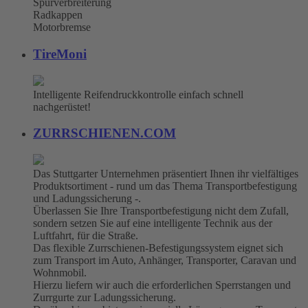
Spurverbreiterung
Radkappen
Motorbremse
TireMoni
Intelligente Reifendruckkontrolle einfach schnell
nachgerüstet!
ZURRSCHIENEN.COM
Das Stuttgarter Unternehmen präsentiert Ihnen ihr vielfältiges
Produktsortiment - rund um das Thema Transportbefestigung
und Ladungssicherung -.
Überlassen Sie Ihre Transportbefestigung nicht dem Zufall,
sondern setzen Sie auf eine intelligente Technik aus der
Luftfahrt, für die Straße.
Das flexible Zurrschienen-Befestigungssystem eignet sich
zum Transport im Auto, Anhänger, Transporter, Caravan und
Wohnmobil.
Hierzu liefern wir auch die erforderlichen Sperrstangen und
Zurrgurte zur Ladungssicherung.