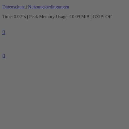
Datenschutz
|
Nutzungsbedingungen
Time: 0.021s
| Peak Memory Usage: 10.09 MiB | GZIP: Off