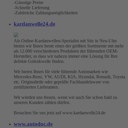
-Günstige Preise
-Schnelle Lieferung
-Zahlreiche Zahlungsmöglichkeiten
kardanwelle24.de
Als Online-Kardanwellen-Spezialist mit Sitz in Neu-Ulm
bieten wir Ihnen heute eines der größten Sortimente mit mehr
als 12.000 verschiedenen Produkten der führenden OEM-
Hersteller, so dass wir nahezu immer eine Lösung für Ihre
defekte Gelenkwelle finden.
Wir bieten Ihnen für viele führende Automarken wie
Mercedes-Benz, VW, AUDI, KIA, Hyundai, Renault, Toyota
etc. Originalteile oder geprüfte Fachhandelsware von
zertifizierten Lieferanten.
Wir würden uns freuen, wenn wir auch Sie schon bald zu
unseren Kunden zählen dürfen.
Besuchen Sie uns jetzt auf www.kardanwelle24.de
www.autodoc.de