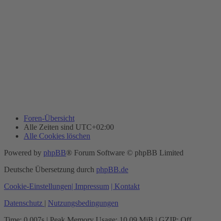
Foren-Übersicht
Alle Zeiten sind
UTC+02:00
Alle Cookies löschen
Powered by
phpBB
® Forum Software © phpBB Limited
Deutsche Übersetzung durch
phpBB.de
Cookie-Einstellungen
| Impressum
| Kontakt
Datenschutz
|
Nutzungsbedingungen
Time: 0.007s
| Peak Memory Usage: 10.09 MiB | GZIP: Off