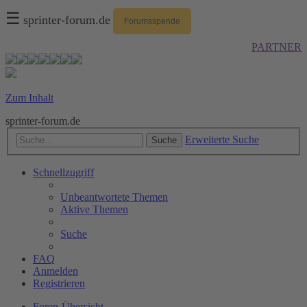
☰
sprinter-forum.de
Forumsspende
PARTNER
Zum Inhalt
sprinter-forum.de
Erweiterte Suche
Suche
Schnellzugriff
Unbeantwortete Themen
Aktive Themen
Suche
FAQ
Anmelden
Registrieren
Foren-Übersicht