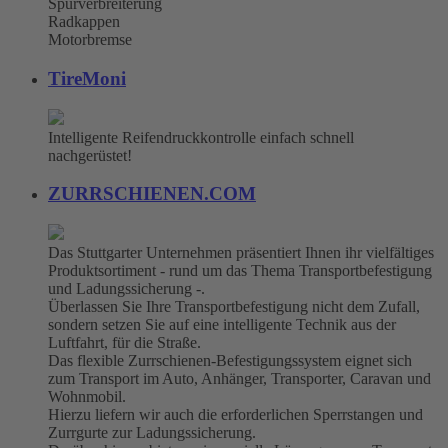
Spurverbreiterung
Radkappen
Motorbremse
TireMoni
Intelligente Reifendruckkontrolle einfach schnell
nachgerüstet!
ZURRSCHIENEN.COM
Das Stuttgarter Unternehmen präsentiert Ihnen ihr vielfältiges
Produktsortiment - rund um das Thema Transportbefestigung
und Ladungssicherung -.
Überlassen Sie Ihre Transportbefestigung nicht dem Zufall,
sondern setzen Sie auf eine intelligente Technik aus der
Luftfahrt, für die Straße.
Das flexible Zurrschienen-Befestigungssystem eignet sich
zum Transport im Auto, Anhänger, Transporter, Caravan und
Wohnmobil.
Hierzu liefern wir auch die erforderlichen Sperrstangen und
Zurrgurte zur Ladungssicherung.