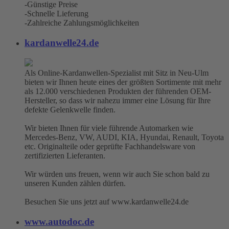
-Günstige Preise
-Schnelle Lieferung
-Zahlreiche Zahlungsmöglichkeiten
kardanwelle24.de
Als Online-Kardanwellen-Spezialist mit Sitz in Neu-Ulm
bieten wir Ihnen heute eines der größten Sortimente mit mehr
als 12.000 verschiedenen Produkten der führenden OEM-
Hersteller, so dass wir nahezu immer eine Lösung für Ihre
defekte Gelenkwelle finden.
Wir bieten Ihnen für viele führende Automarken wie
Mercedes-Benz, VW, AUDI, KIA, Hyundai, Renault, Toyota
etc. Originalteile oder geprüfte Fachhandelsware von
zertifizierten Lieferanten.
Wir würden uns freuen, wenn wir auch Sie schon bald zu
unseren Kunden zählen dürfen.
Besuchen Sie uns jetzt auf www.kardanwelle24.de
www.autodoc.de