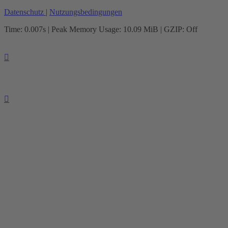
Datenschutz
|
Nutzungsbedingungen
Time: 0.007s
| Peak Memory Usage: 10.09 MiB | GZIP: Off