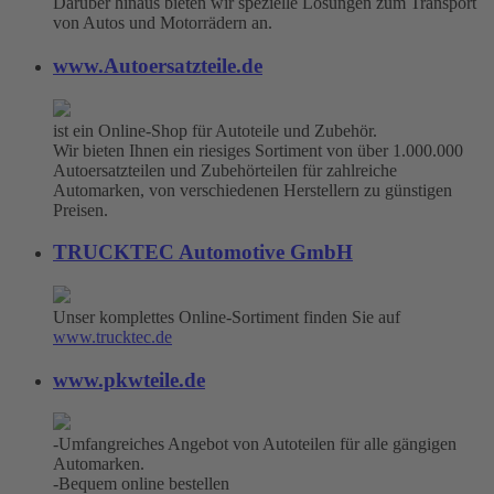
Darüber hinaus bieten wir spezielle Lösungen zum Transport
von Autos und Motorrädern an.
www.Autoersatzteile.de
ist ein Online-Shop für Autoteile und Zubehör.
Wir bieten Ihnen ein riesiges Sortiment von über 1.000.000
Autoersatzteilen und Zubehörteilen für zahlreiche
Automarken, von verschiedenen Herstellern zu günstigen
Preisen.
TRUCKTEC Automotive GmbH
Unser komplettes Online-Sortiment finden Sie auf
www.trucktec.de
www.pkwteile.de
-Umfangreiches Angebot von Autoteilen für alle gängigen
Automarken.
-Bequem online bestellen