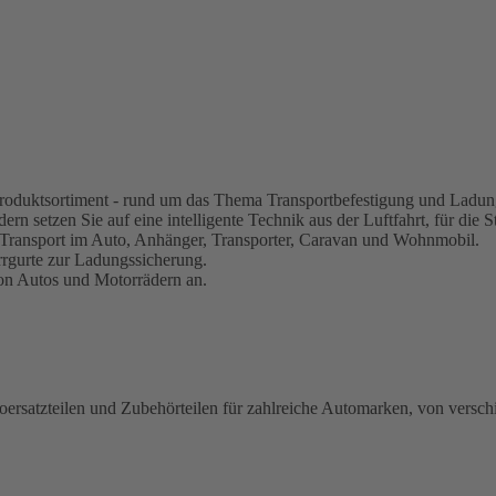
s Produktsortiment - rund um das Thema Transportbefestigung und Ladun
rn setzen Sie auf eine intelligente Technik aus der Luftfahrt, für die S
 Transport im Auto, Anhänger, Transporter, Caravan und Wohnmobil.
rrgurte zur Ladungssicherung.
von Autos und Motorrädern an.
oersatzteilen und Zubehörteilen für zahlreiche Automarken, von versch