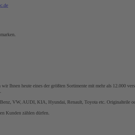
c.de
omarken.
 wir Ihnen heute eines der größten Sortimente mit mehr als 12.000 ve
.
Benz, VW, AUDI, KIA, Hyundai, Renault, Toyota etc. Originalteile ode
ren Kunden zählen dürfen.