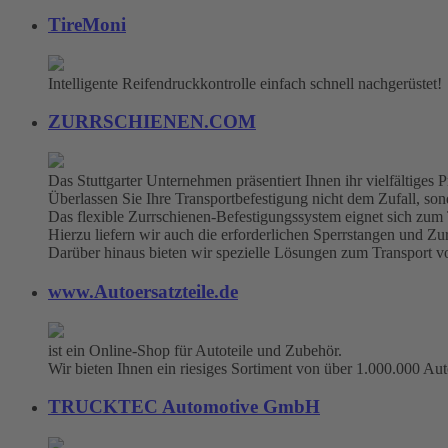
TireMoni
Intelligente Reifendruckkontrolle einfach schnell nachgerüstet!
ZURRSCHIENEN.COM
Das Stuttgarter Unternehmen präsentiert Ihnen ihr vielfältige
Überlassen Sie Ihre Transportbefestigung nicht dem Zufall, sonde
Das flexible Zurrschienen-Befestigungssystem eignet sich zum
Hierzu liefern wir auch die erforderlichen Sperrstangen und Zu
Darüber hinaus bieten wir spezielle Lösungen zum Transport 
www.Autoersatzteile.de
ist ein Online-Shop für Autoteile und Zubehör.
Wir bieten Ihnen ein riesiges Sortiment von über 1.000.000 Aut
TRUCKTEC Automotive GmbH