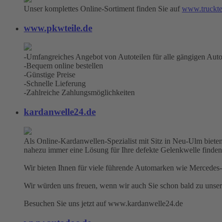
Unser komplettes Online-Sortiment finden Sie auf
www.truckte
www.pkwteile.de
-Umfangreiches Angebot von Autoteilen für alle gängigen Aut
-Bequem online bestellen
-Günstige Preise
-Schnelle Lieferung
-Zahlreiche Zahlungsmöglichkeiten
kardanwelle24.de
Als Online-Kardanwellen-Spezialist mit Sitz in Neu-Ulm bieten
nahezu immer eine Lösung für Ihre defekte Gelenkwelle finden
Wir bieten Ihnen für viele führende Automarken wie Mercedes-
Wir würden uns freuen, wenn wir auch Sie schon bald zu unse
Besuchen Sie uns jetzt auf www.kardanwelle24.de