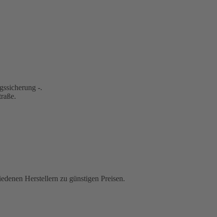
gssicherung -.
traße.
iedenen Herstellern zu günstigen Preisen.