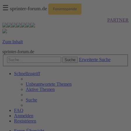
☰
sprinter-forum.de
Forumsspende
PARTNER
Zum Inhalt
sprinter-forum.de
Erweiterte Suche
Suche
Schnellzugriff
Unbeantwortete Themen
Aktive Themen
Suche
FAQ
Anmelden
Registrieren
Foren-Übersicht