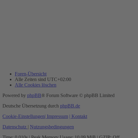
Foren-Übersicht
Alle Zeiten sind
UTC+02:00
Alle Cookies löschen
Powered by
phpBB
® Forum Software © phpBB Limited
Deutsche Übersetzung durch
phpBB.de
Cookie-Einstellungen
| Impressum
| Kontakt
Datenschutz
|
Nutzungsbedingungen
Time: 0.010s
| Peak Memory Usage: 10.09 MiB | GZIP: Off