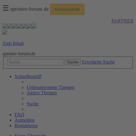
☰
sprinter-forum.de
Forumsspende
PARTNER
Zum Inhalt
sprinter-forum.de
Erweiterte Suche
Suche
Schnellzugriff
Unbeantwortete Themen
Aktive Themen
Suche
FAQ
Anmelden
Registrieren
Foren-Übersicht