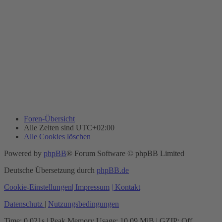
Foren-Übersicht
Alle Zeiten sind
UTC+02:00
Alle Cookies löschen
Powered by
phpBB
® Forum Software © phpBB Limited
Deutsche Übersetzung durch
phpBB.de
Cookie-Einstellungen
| Impressum
| Kontakt
Datenschutz
|
Nutzungsbedingungen
Time: 0.021s
| Peak Memory Usage: 10.09 MiB | GZIP: Off