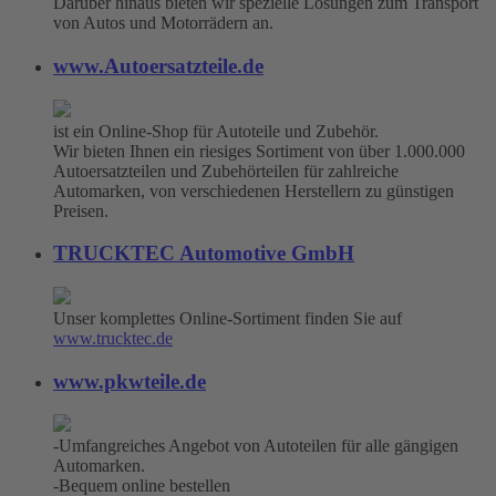
Darüber hinaus bieten wir spezielle Lösungen zum Transport
von Autos und Motorrädern an.
www.Autoersatzteile.de
ist ein Online-Shop für Autoteile und Zubehör.
Wir bieten Ihnen ein riesiges Sortiment von über 1.000.000
Autoersatzteilen und Zubehörteilen für zahlreiche
Automarken, von verschiedenen Herstellern zu günstigen
Preisen.
TRUCKTEC Automotive GmbH
Unser komplettes Online-Sortiment finden Sie auf
www.trucktec.de
www.pkwteile.de
-Umfangreiches Angebot von Autoteilen für alle gängigen
Automarken.
-Bequem online bestellen