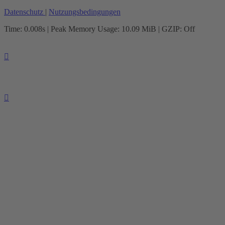
Datenschutz
|
Nutzungsbedingungen
Time: 0.008s
| Peak Memory Usage: 10.09 MiB | GZIP: Off