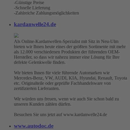
-Günstige Preise
-Schnelle Lieferung
-Zahlreiche Zahlungsmöglichkeiten
kardanwelle24.de
Als Online-Kardanwellen-Spezialist mit Sitz in Neu-Ulm
bieten wir Ihnen heute eines der größten Sortimente mit mehr
als 12.000 verschiedenen Produkten der führenden OEM-
Hersteller, so dass wir nahezu immer eine Lösung für Ihre
defekte Gelenkwelle finden.
Wir bieten Ihnen für viele führende Automarken wie
Mercedes-Benz, VW, AUDI, KIA, Hyundai, Renault, Toyota
etc. Originalteile oder geprüfte Fachhandelsware von
zertifizierten Lieferanten.
Wir würden uns freuen, wenn wir auch Sie schon bald zu
unseren Kunden zählen dürfen.
Besuchen Sie uns jetzt auf www.kardanwelle24.de
www.autodoc.de