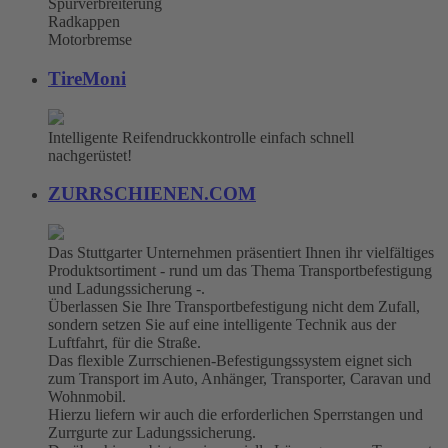
Spurverbreiterung
Radkappen
Motorbremse
TireMoni
Intelligente Reifendruckkontrolle einfach schnell
nachgerüstet!
ZURRSCHIENEN.COM
Das Stuttgarter Unternehmen präsentiert Ihnen ihr vielfältiges
Produktsortiment - rund um das Thema Transportbefestigung
und Ladungssicherung -.
Überlassen Sie Ihre Transportbefestigung nicht dem Zufall,
sondern setzen Sie auf eine intelligente Technik aus der
Luftfahrt, für die Straße.
Das flexible Zurrschienen-Befestigungssystem eignet sich
zum Transport im Auto, Anhänger, Transporter, Caravan und
Wohnmobil.
Hierzu liefern wir auch die erforderlichen Sperrstangen und
Zurrgurte zur Ladungssicherung.