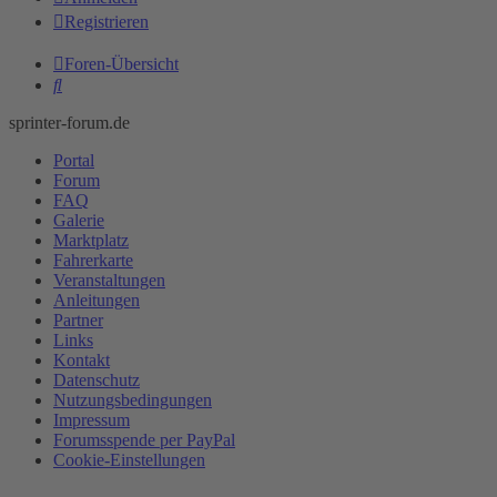
Registrieren
Foren-Übersicht
Suche
sprinter-forum.de
Portal
Forum
FAQ
Galerie
Marktplatz
Fahrerkarte
Veranstaltungen
Anleitungen
Partner
Links
Kontakt
Datenschutz
Nutzungsbedingungen
Impressum
Forumsspende per PayPal
Cookie-Einstellungen