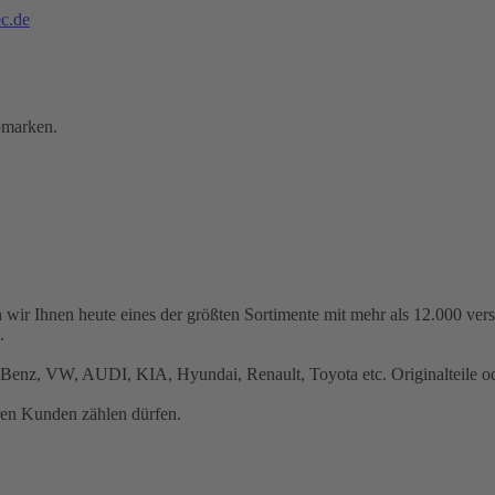
c.de
omarken.
 wir Ihnen heute eines der größten Sortimente mit mehr als 12.000 ve
.
Benz, VW, AUDI, KIA, Hyundai, Renault, Toyota etc. Originalteile ode
ren Kunden zählen dürfen.