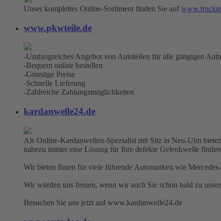
Unser komplettes Online-Sortiment finden Sie auf
www.truckte
www.pkwteile.de
-Umfangreiches Angebot von Autoteilen für alle gängigen Aut
-Bequem online bestellen
-Günstige Preise
-Schnelle Lieferung
-Zahlreiche Zahlungsmöglichkeiten
kardanwelle24.de
Als Online-Kardanwellen-Spezialist mit Sitz in Neu-Ulm bieten
nahezu immer eine Lösung für Ihre defekte Gelenkwelle finden
Wir bieten Ihnen für viele führende Automarken wie Mercedes-
Wir würden uns freuen, wenn wir auch Sie schon bald zu unse
Besuchen Sie uns jetzt auf www.kardanwelle24.de