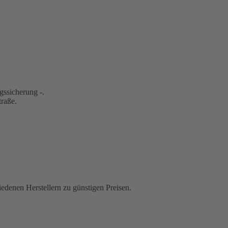
gssicherung -.
traße.
iedenen Herstellern zu günstigen Preisen.