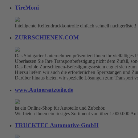
TireMoni
Intelligente Reifendruckkontrolle einfach schnell nachgerüstet!
ZURRSCHIENEN.COM
Das Stuttgarter Unternehmen präsentiert Ihnen ihr vielfältige
Überlassen Sie Ihre Transportbefestigung nicht dem Zufall, sonde
Das flexible Zurrschienen-Befestigungssystem eignet sich zum
Hierzu liefern wir auch die erforderlichen Sperrstangen und Zu
Darüber hinaus bieten wir spezielle Lösungen zum Transport 
www.Autoersatzteile.de
ist ein Online-Shop für Autoteile und Zubehör.
Wir bieten Ihnen ein riesiges Sortiment von über 1.000.000 Aut
TRUCKTEC Automotive GmbH