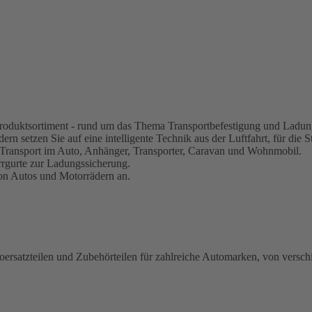
s Produktsortiment - rund um das Thema Transportbefestigung und Ladun
rn setzen Sie auf eine intelligente Technik aus der Luftfahrt, für die S
 Transport im Auto, Anhänger, Transporter, Caravan und Wohnmobil.
rrgurte zur Ladungssicherung.
von Autos und Motorrädern an.
oersatzteilen und Zubehörteilen für zahlreiche Automarken, von versch