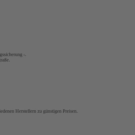
gssicherung -.
traße.
iedenen Herstellern zu günstigen Preisen.