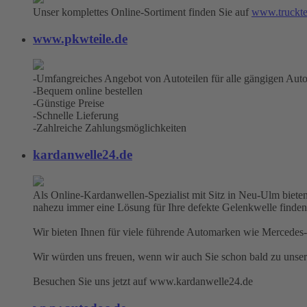
Unser komplettes Online-Sortiment finden Sie auf
www.truckte
www.pkwteile.de
-Umfangreiches Angebot von Autoteilen für alle gängigen Aut
-Bequem online bestellen
-Günstige Preise
-Schnelle Lieferung
-Zahlreiche Zahlungsmöglichkeiten
kardanwelle24.de
Als Online-Kardanwellen-Spezialist mit Sitz in Neu-Ulm bieten
nahezu immer eine Lösung für Ihre defekte Gelenkwelle finden
Wir bieten Ihnen für viele führende Automarken wie Mercedes-
Wir würden uns freuen, wenn wir auch Sie schon bald zu unse
Besuchen Sie uns jetzt auf www.kardanwelle24.de