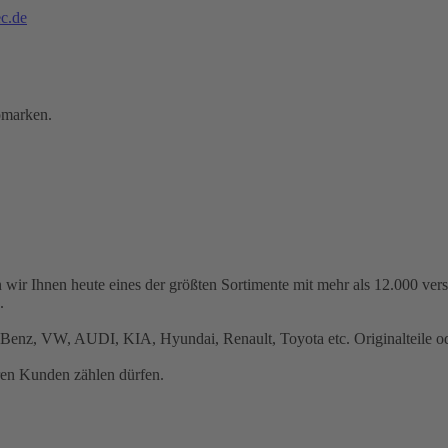
c.de
omarken.
 wir Ihnen heute eines der größten Sortimente mit mehr als 12.000 ve
.
Benz, VW, AUDI, KIA, Hyundai, Renault, Toyota etc. Originalteile ode
ren Kunden zählen dürfen.