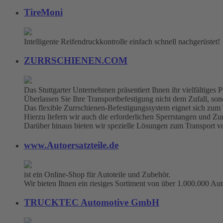
TireMoni
Intelligente Reifendruckkontrolle einfach schnell nachgerüstet!
ZURRSCHIENEN.COM
Das Stuttgarter Unternehmen präsentiert Ihnen ihr vielfältige
Überlassen Sie Ihre Transportbefestigung nicht dem Zufall, sonde
Das flexible Zurrschienen-Befestigungssystem eignet sich zum
Hierzu liefern wir auch die erforderlichen Sperrstangen und Zu
Darüber hinaus bieten wir spezielle Lösungen zum Transport 
www.Autoersatzteile.de
ist ein Online-Shop für Autoteile und Zubehör.
Wir bieten Ihnen ein riesiges Sortiment von über 1.000.000 Aut
TRUCKTEC Automotive GmbH