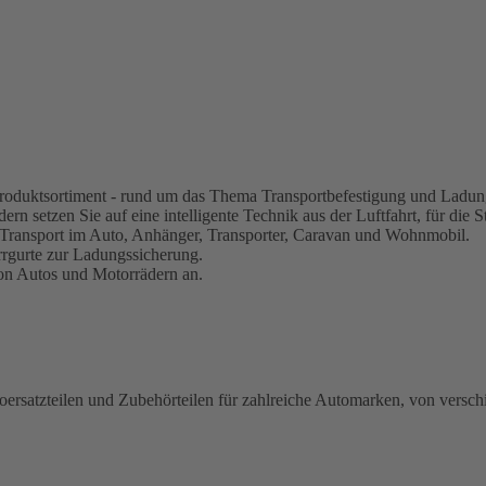
s Produktsortiment - rund um das Thema Transportbefestigung und Ladun
rn setzen Sie auf eine intelligente Technik aus der Luftfahrt, für die S
 Transport im Auto, Anhänger, Transporter, Caravan und Wohnmobil.
rrgurte zur Ladungssicherung.
von Autos und Motorrädern an.
oersatzteilen und Zubehörteilen für zahlreiche Automarken, von versch