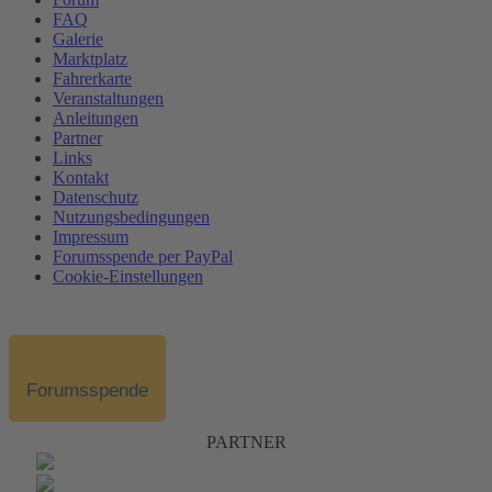
FAQ
Galerie
Marktplatz
Fahrerkarte
Veranstaltungen
Anleitungen
Partner
Links
Kontakt
Datenschutz
Nutzungsbedingungen
Impressum
Forumsspende per PayPal
Cookie-Einstellungen
Forumsspende
PARTNER