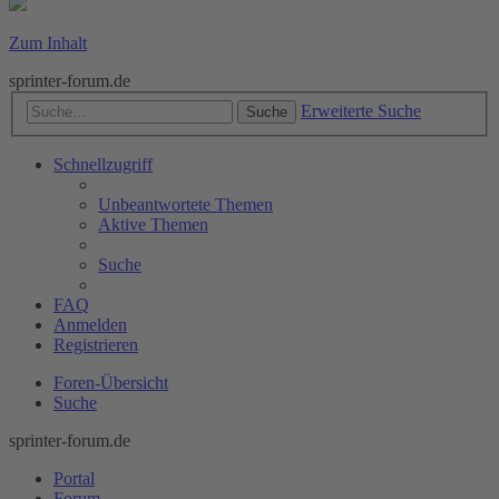
Zum Inhalt
sprinter-forum.de
Erweiterte Suche
Suche
Schnellzugriff
Unbeantwortete Themen
Aktive Themen
Suche
FAQ
Anmelden
Registrieren
Foren-Übersicht
Suche
sprinter-forum.de
Portal
Forum