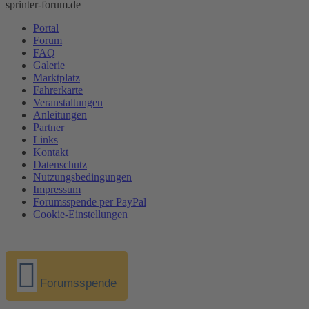
sprinter-forum.de
Portal
Forum
FAQ
Galerie
Marktplatz
Fahrerkarte
Veranstaltungen
Anleitungen
Partner
Links
Kontakt
Datenschutz
Nutzungsbedingungen
Impressum
Forumsspende per PayPal
Cookie-Einstellungen
Forumsspende