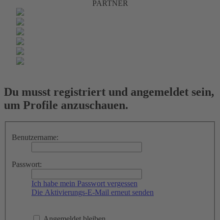
PARTNER
Du musst registriert und angemeldet sein,
um Profile anzuschauen.
Benutzername:
Passwort:
Ich habe mein Passwort vergessen
Die Aktivierungs-E-Mail erneut senden
Angemeldet bleiben