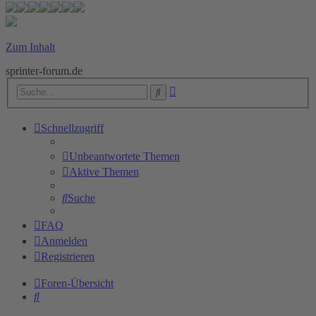
Zum Inhalt
sprinter-forum.de
Erweiterte
Suche
Suche
Schnellzugriff
Unbeantwortete Themen
Aktive Themen
Suche
FAQ
Anmelden
Registrieren
Foren-Übersicht
Suche