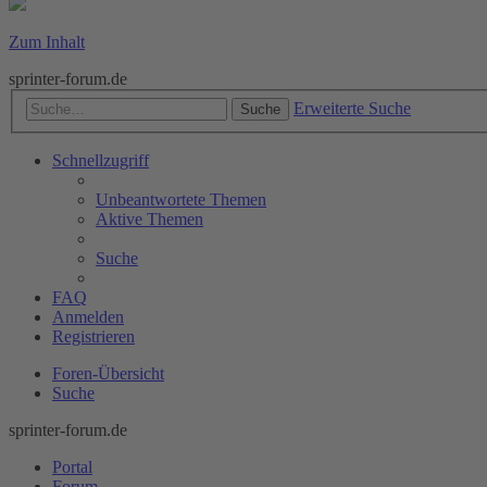
Zum Inhalt
sprinter-forum.de
Erweiterte Suche
Suche
Schnellzugriff
Unbeantwortete Themen
Aktive Themen
Suche
FAQ
Anmelden
Registrieren
Foren-Übersicht
Suche
sprinter-forum.de
Portal
Forum