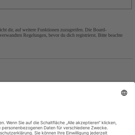
cht dir, auf weitere Funktionen zuzugreifen. Die Board-
erwandten Regelungen, bevor du dich registrierst. Bitte beachte