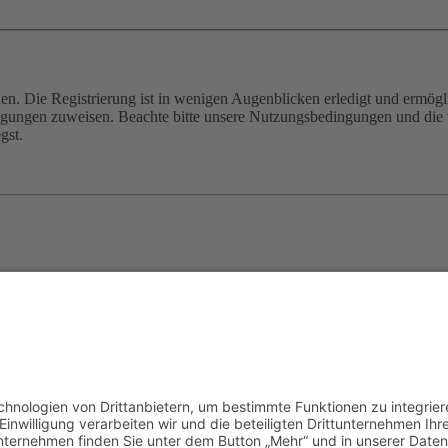
n. Die Registrierung ist in wenigen Augenblicken erledigt und ermögli
tigungen zuweisen. Beachte bitte unsere Nutzungsbedingungen und die v
gst.