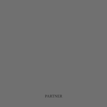
PARTNER