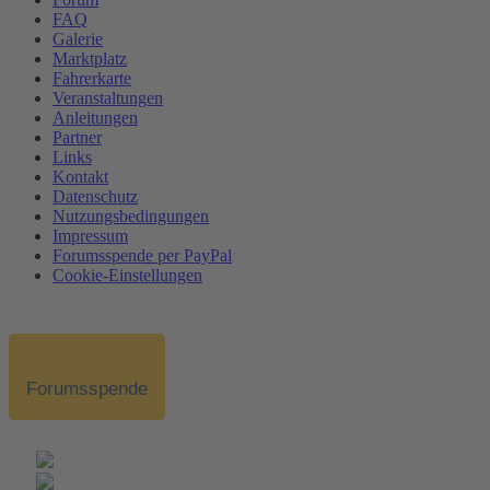
FAQ
Galerie
Marktplatz
Fahrerkarte
Veranstaltungen
Anleitungen
Partner
Links
Kontakt
Datenschutz
Nutzungsbedingungen
Impressum
Forumsspende per PayPal
Cookie-Einstellungen
Forumsspende