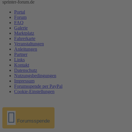
sprinter-forum.de
Portal
Forum
FAQ
Galerie
Marktplatz
Fahrerkarte
Veranstaltungen
Anleitungen
Partner
Links
Kontakt
Datenschutz
Nutzungsbedingungen
Impressum
Forumsspende per PayPal
Cookie-Einstellungen
Forumsspende