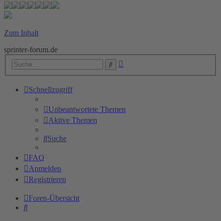
Zum Inhalt
sprinter-forum.de
Erweiterte
Suche
Suche
Schnellzugriff
Unbeantwortete Themen
Aktive Themen
Suche
FAQ
Anmelden
Registrieren
Foren-Übersicht
Suche