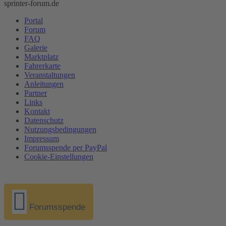
sprinter-forum.de
Portal
Forum
FAQ
Galerie
Marktplatz
Fahrerkarte
Veranstaltungen
Anleitungen
Partner
Links
Kontakt
Datenschutz
Nutzungsbedingungen
Impressum
Forumsspende per PayPal
Cookie-Einstellungen
Forumsspende