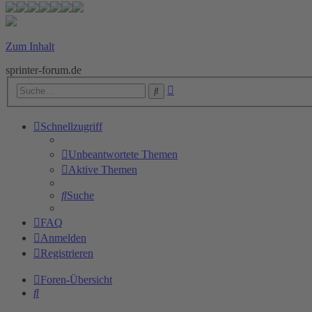
Zum Inhalt
sprinter-forum.de
Erweiterte
Suche
Suche
Schnellzugriff
Unbeantwortete Themen
Aktive Themen
Suche
FAQ
Anmelden
Registrieren
Foren-Übersicht
Suche