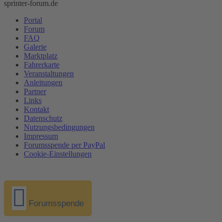
sprinter-forum.de
Portal
Forum
FAQ
Galerie
Marktplatz
Fahrerkarte
Veranstaltungen
Anleitungen
Partner
Links
Kontakt
Datenschutz
Nutzungsbedingungen
Impressum
Forumsspende per PayPal
Cookie-Einstellungen
Forumsspende