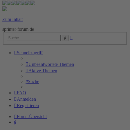
Zum Inhalt
sprinter-forum.de
Erweiterte
Suche
Suche
Schnellzugriff
Unbeantwortete Themen
Aktive Themen
Suche
FAQ
Anmelden
Registrieren
Foren-Übersicht
Suche