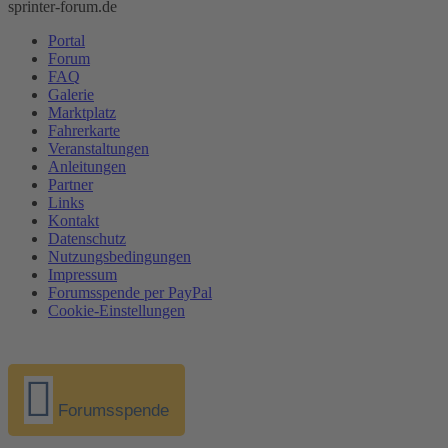
sprinter-forum.de
Portal
Forum
FAQ
Galerie
Marktplatz
Fahrerkarte
Veranstaltungen
Anleitungen
Partner
Links
Kontakt
Datenschutz
Nutzungsbedingungen
Impressum
Forumsspende per PayPal
Cookie-Einstellungen
Forumsspende