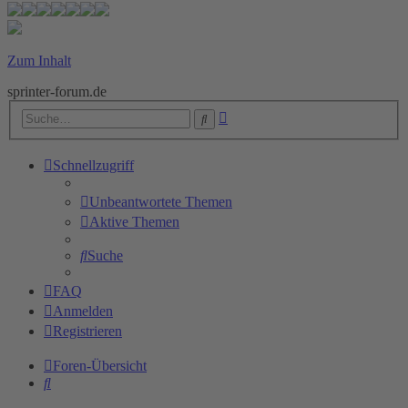
Zum Inhalt
sprinter-forum.de
Erweiterte
Suche
Suche
Schnellzugriff
Unbeantwortete Themen
Aktive Themen
Suche
FAQ
Anmelden
Registrieren
Foren-Übersicht
Suche