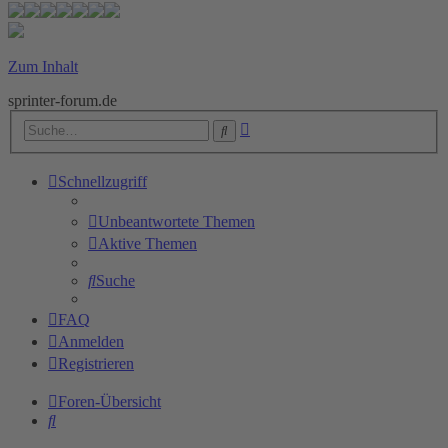
Zum Inhalt
sprinter-forum.de
Erweiterte
Suche
Suche
Schnellzugriff
Unbeantwortete Themen
Aktive Themen
Suche
FAQ
Anmelden
Registrieren
Foren-Übersicht
Suche