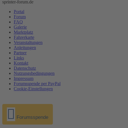
sprinter-forum.de
Portal
Forum
FAQ
Galerie
Marktplatz
Fahrerkarte
Veranstaltungen
Anleitungen
Partner
Links
Kontakt
Datenschutz
Nutzungsbedingungen
Impressum
Forumsspende per PayPal
Cookie-Einstellungen
Forumsspende