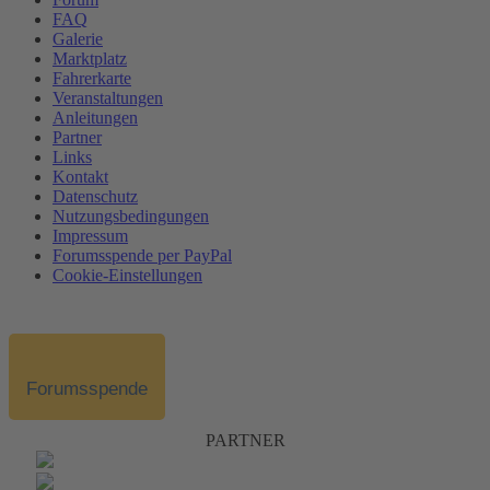
FAQ
Galerie
Marktplatz
Fahrerkarte
Veranstaltungen
Anleitungen
Partner
Links
Kontakt
Datenschutz
Nutzungsbedingungen
Impressum
Forumsspende per PayPal
Cookie-Einstellungen
Forumsspende
PARTNER