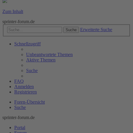
Zum Inhalt
sprinter-forum.de
Erweiterte Suche
Suche
Schnellzugriff
Unbeantwortete Themen
Aktive Themen
Suche
FAQ
Anmelden
Registrieren
Foren-Übersicht
Suche
sprinter-forum.de
Portal
Forum